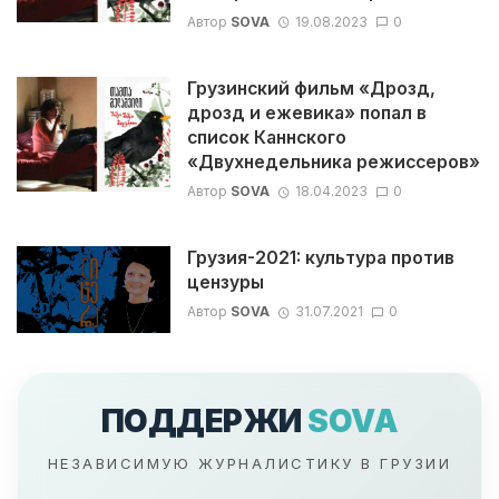
Автор
SOVA
19.08.2023
0
Грузинский фильм «Дрозд,
дрозд и ежевика» попал в
список Каннского
«Двухнедельника режиссеров»
Автор
SOVA
18.04.2023
0
Грузия-2021: культура против
цензуры
Автор
SOVA
31.07.2021
0
ПОДДЕРЖИ
SOVA
НЕЗАВИСИМУЮ ЖУРНАЛИСТИКУ В ГРУЗИИ