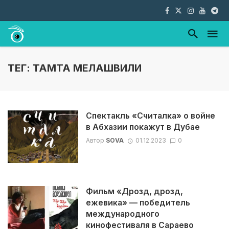
ТЕГ: ТАМТА МЕЛАШВИЛИ
Спектакль «Считалка» о войне
в Абхазии покажут в Дубае
Автор
SOVA
01.12.2023
0
Фильм «Дрозд, дрозд,
ежевика» — победитель
международного
кинофестиваля в Сараево