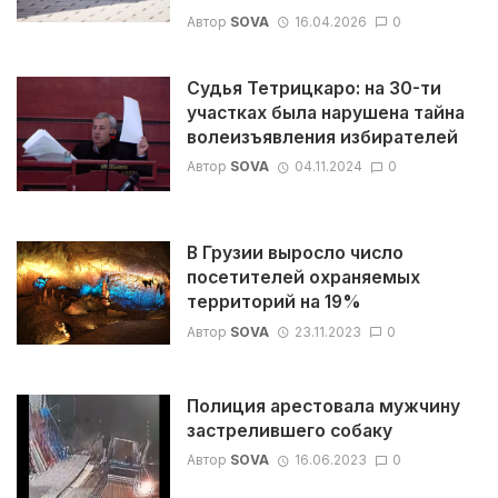
Автор
SOVA
16.04.2026
0
Судья Тетрицкаро: на 30-ти
участках была нарушена тайна
волеизъявления избирателей
Автор
SOVA
04.11.2024
0
В Грузии выросло число
посетителей охраняемых
территорий на 19%
Автор
SOVA
23.11.2023
0
Полиция арестовала мужчину
застрелившего собаку
Автор
SOVA
16.06.2023
0