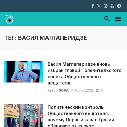
ТЕГ: ВАСИЛ МАГЛАПЕРИДЗЕ
Васил Маглаперидзе вновь
избран главой Попечительского
совета Общественного
вещателя
Автор
SOVA
03.04.2025
0
Политический контроль
Общественного вещателя:
почему Первый канал Грузии
обвиняют в цензуре