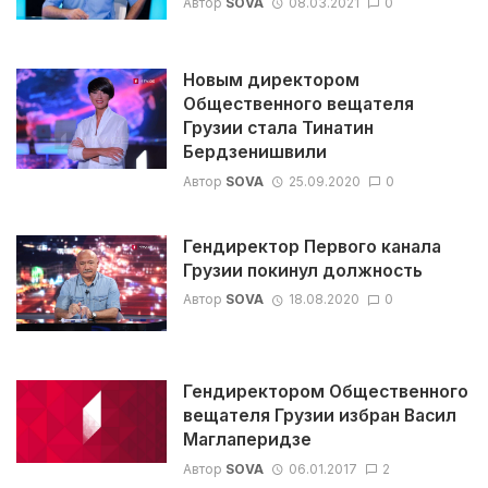
Автор
SOVA
08.03.2021
0
Новым директором
Общественного вещателя
Грузии стала Тинатин
Бердзенишвили
Автор
SOVA
25.09.2020
0
Гендиректор Первого канала
Грузии покинул должность
Автор
SOVA
18.08.2020
0
Гендиректором Общественного
вещателя Грузии избран Васил
Маглаперидзе
Автор
SOVA
06.01.2017
2