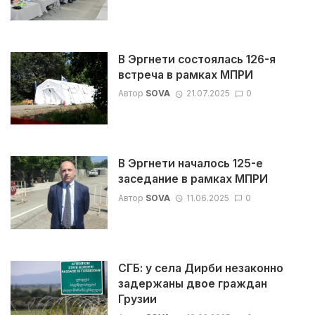
В Эргнети состоялась 126-я
встреча в рамках МПРИ
Автор
SOVA
21.07.2025
0
В Эргнети началось 125-е
заседание в рамках МПРИ
Автор
SOVA
11.06.2025
0
СГБ: у села Дирби незаконно
задержаны двое граждан
Грузии