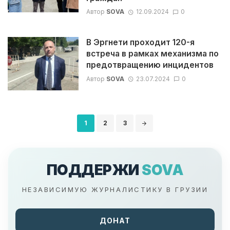
Автор
SOVA
12.09.2024
0
В Эргнети проходит 120-я
встреча в рамках механизма по
предотвращению инцидентов
Автор
SOVA
23.07.2024
0
Навигация
1
2
3
по
записям
ПОДДЕРЖИ
SOVA
НЕЗАВИСИМУЮ ЖУРНАЛИСТИКУ В ГРУЗИИ
ДОНАТ