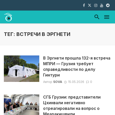
ТЕГ: ВСТРЕЧИ В ЭРГНЕТИ
В Эргнети прошла 132-я встреча
МПРИ — Грузия требует
справедливости по делу
Гинтури
Автор
SOVA
15.05.2026
0
СГБ Грузии: представители
Цхинвали негативно
отреагировали на вопрос о
Меаракишвили