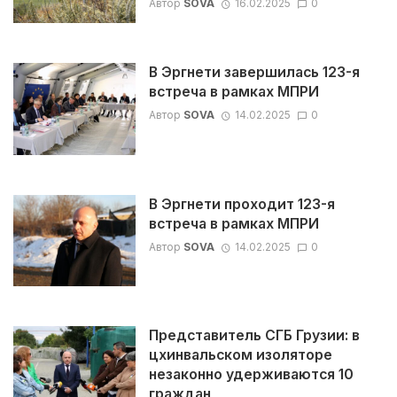
Автор
SOVA
16.02.2025
0
В Эргнети завершилась 123-я
встреча в рамках МПРИ
Автор
SOVA
14.02.2025
0
В Эргнети проходит 123-я
встреча в рамках МПРИ
Автор
SOVA
14.02.2025
0
Представитель СГБ Грузии: в
цхинвальском изоляторе
незаконно удерживаются 10
граждан