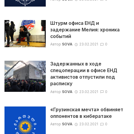
Штурм офиса ЕНД и
задержание Мелия: хроника
событий
Автор
SOVA
23.02.2021
0
Задержанных в ходе
спецоперации в офисе ЕНД
активистов отпустили под
расписку
Автор
SOVA
23.02.2021
0
«Грузинская мечта» обвиняет
оппонентов в кибератаке
Автор
SOVA
23.02.2021
0