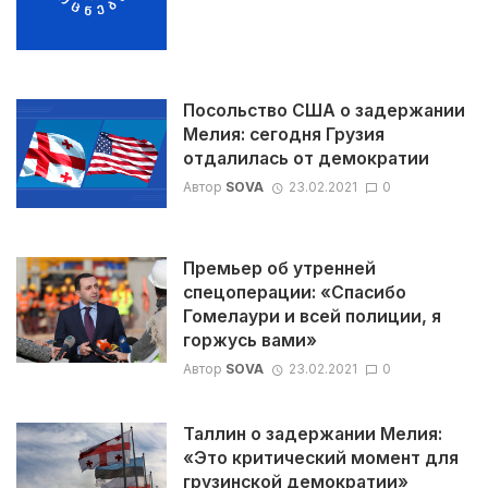
Посольство США о задержании
Мелия: сегодня Грузия
отдалилась от демократии
Автор
SOVA
23.02.2021
0
Премьер об утренней
спецоперации: «Спасибо
Гомелаури и всей полиции, я
горжусь вами»
Автор
SOVA
23.02.2021
0
Таллин о задержании Мелия:
«Это критический момент для
грузинской демократии»