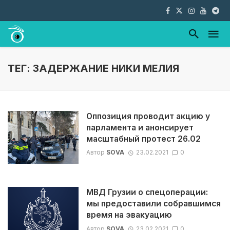
ТЕГ: ЗАДЕРЖАНИЕ НИКИ МЕЛИЯ
Оппозиция проводит акцию у
парламента и анонсирует
масштабный протест 26.02
Автор
SOVA
23.02.2021
0
МВД Грузии о спецоперации:
мы предоставили собравшимся
время на эвакуацию
Автор
SOVA
23.02.2021
0