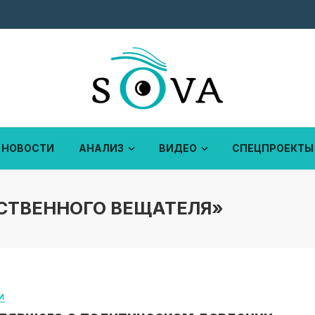
НОВОСТИ
АНАЛИЗ
ВИДЕО
СПЕЦПРОЕКТЫ
СТВЕННОГО ВЕЩАТЕЛЯ»
И