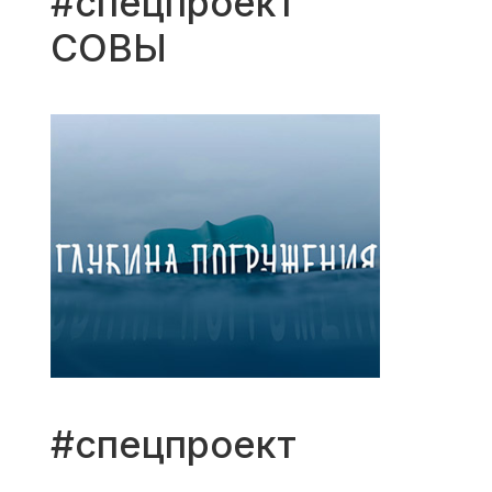
#спецпроект
СОВЫ
#спецпроект