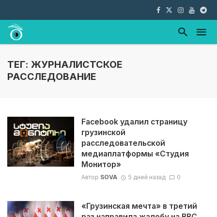
ТЕГ: ЖУРНАЛИСТСКОЕ
РАССЛЕДОВАНИЕ
Facebook удалил страницу
грузинской
расследовательской
медиаплатформы «Студия
Монитор»
Автор
SOVA
5 дней назад
0
«Грузинская мечта» в третий
раз направила жалобу на BBC