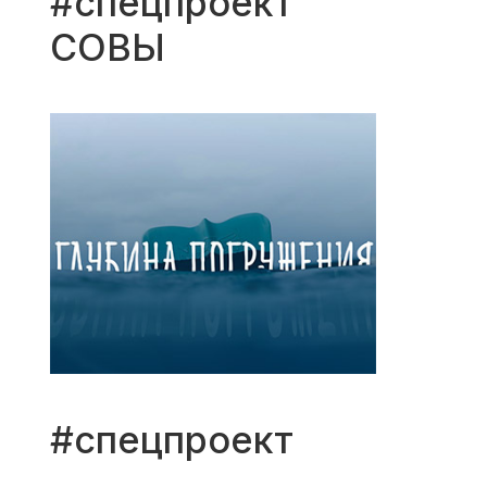
#спецпроект
СОВЫ
#спецпроект