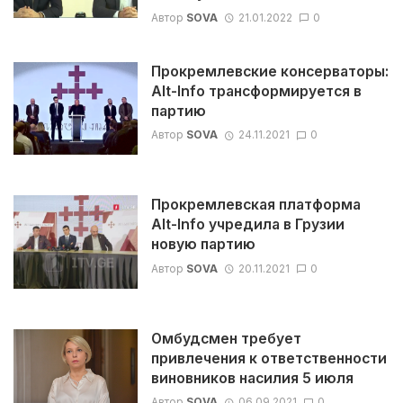
Автор
SOVA
21.01.2022
0
Прокремлевские консерваторы:
Alt-Info трансформируется в
партию
Автор
SOVA
24.11.2021
0
Прокремлевская платформа
Alt-Info учредила в Грузии
новую партию
Автор
SOVA
20.11.2021
0
Омбудсмен требует
привлечения к ответственности
виновников насилия 5 июля
Автор
SOVA
06.09.2021
0