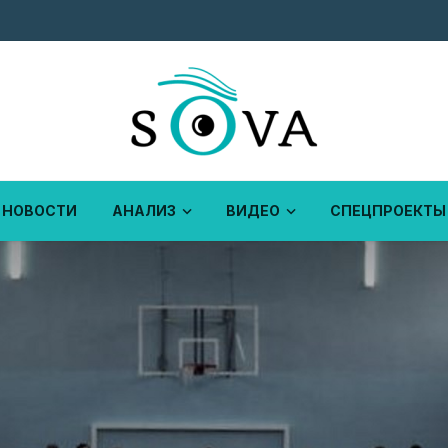
НОВОСТИ
АНАЛИЗ
ВИДЕО
СПЕЦПРОЕКТЫ