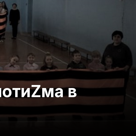
иотиZма в