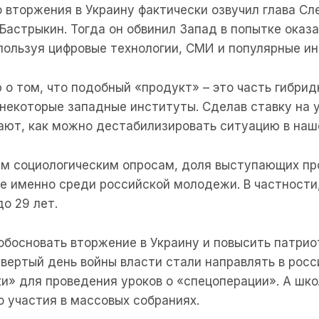
о вторжения в Украину фактически озвучил глава Сл
астрыкин. Тогда он обвинил Запад в попытке оказа
пользуя цифровые технологии, СМИ и популярные ин
 о том, что подобный «продукт» – это часть гибрид
 некоторые западные институты. Сделав ставку на 
ают, как можно дестабилизировать ситуацию в наш
м социологическим опросам, доля выступающих пр
е именно среди российской молодежи. В частности
до 29 лет.
обосновать вторжение в Украину и повысить патрио
вертый день войны власти стали направлять в росс
и» для проведения уроков о «спецоперации». А шк
о участия в массовых собраниях.