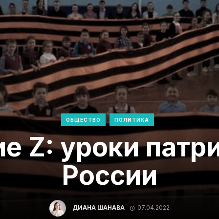
ОБЩЕСТВО
ПОЛИТИКА
е Z: уроки патр
России
ДИАНА ШАНАВА
07.04.2022