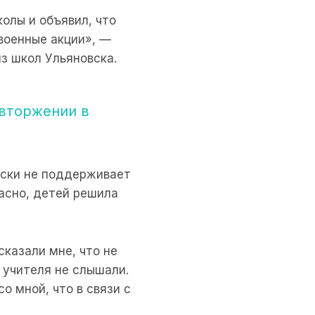
олы и объявил, что
военные акции», —
из школ Ульяновска.
 вторжении в
ески не поддерживает
пасно, детей решила
сказали мне, что не
 учителя не слышали.
о мной, что в связи с