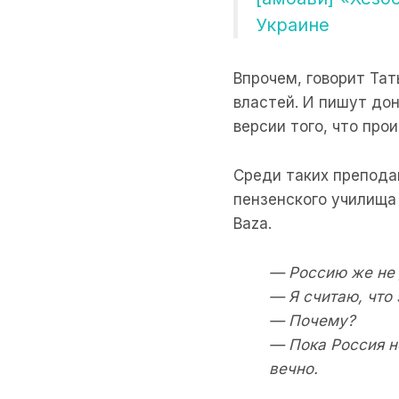
Украине
Впрочем, говорит Та
властей. И пишут до
версии того, что про
Среди таких препода
пензенского училища
Baza.
— Россию же не 
— Я считаю, что 
— Почему?
— Пока Россия н
вечно.