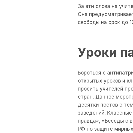
За эти слова на учит
Она предусматривает
свободы на срок до 1
Уроки п
Бороться с антипатр
открытых уроков и кл
просить учителей пр
стран. Данное мероп
десятки постов о те
заведений. Классные
правда», «Беседы о 
РФ по защите мирных