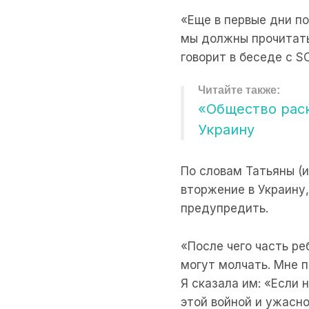
«Еще в первые дни по
мы должны прочитать
говорит в беседе с S
«Общество раск
Украину
По словам Татьяны (
вторжение в Украину,
предупредить.
«После чего часть ре
могут молчать. Мне п
Я сказала им: «Если 
этой войной и ужасно