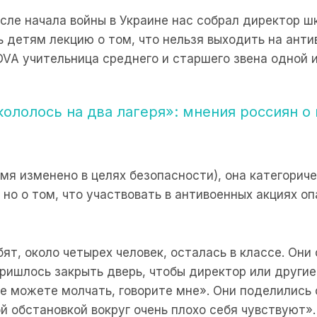
сле начала войны в Украине нас собрал директор шк
 детям лекцию о том, что нельзя выходить на анти
OVA учительница среднего и старшего звена одной 
ололось на два лагеря»: мнения россиян о
имя изменено в целях безопасности), она категорич
 но о том, что участвовать в антивоенных акциях о
бят, около четырех человек, осталась в классе. Они 
ришлось закрыть дверь, чтобы директор или другие
не можете молчать, говорите мне». Они поделились с
й обстановкой вокруг очень плохо себя чувствуют».