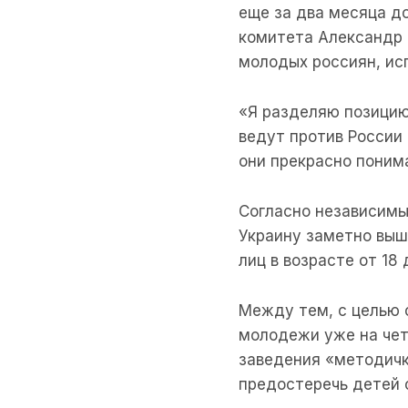
еще за два месяца д
комитета Александр Б
молодых россиян, ис
«Я разделяю позицию
ведут против России
они прекрасно поним
Согласно независимы
Украину заметно выш
лиц в возрасте от 18 
Между тем, с целью 
молодежи уже на чет
заведения «методичк
предостеречь детей 