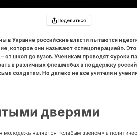
Поделиться
йны в Украине российские власти пытаются идеол
ие, которое они называют «спецоперацией». Это
– от школ до вузов. Ученикам проводят «уроки п
вать в различных флешмобах в поддержку россий
ьма солдатам. Но далеко не все учителя и учени
ытыми дверями
ая молодежь является «слабым звеном» в политичес