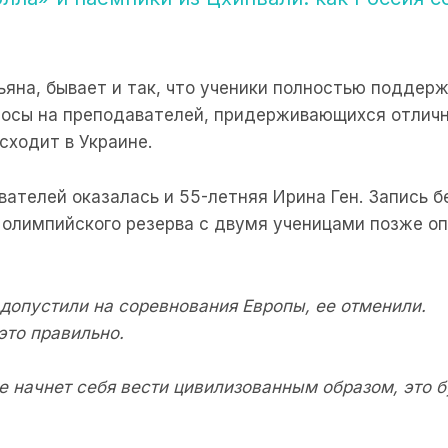
тьяна, бывает и так, что ученики полностью подде
носы на преподавателей, придерживающихся отличн
исходит в Украине.
вателей оказалась и 55-летняя Ирина Ген. Запись б
 олимпийского резерва с двумя ученицами позже о
допустили на соревнования Европы, ее отменили.
это правильно.
е начнет себя вести цивилизованным образом, это 