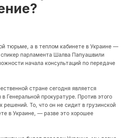
ение?
ой тюрьме, а в теплом кабинете в Украине —
к спикер парламента Шалва Папуашвили
можности начала консультаций по передаче
ественной стране сегодня является
в Генеральной прокуратуре. Против этого
 решений. То, что он не сидит в грузинской
те в Украине, — разве это хорошее