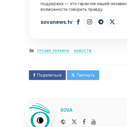
поддержка — это гарантия нашей независ
возможности говорить правду.
sovanews.tv
Posted
ГРУЗИЯ-УКРАИНА
НОВОСТИ
in
Поделиться
Твитнуть
SOVA
Website
Twitter
Facebook
Youtube