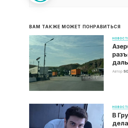
ВАМ ТАКЖЕ МОЖЕТ ПОНРАВИТЬСЯ
НОВОСТ
Азер
разъ
дал
Автор
S
НОВОСТ
В Гр
дела