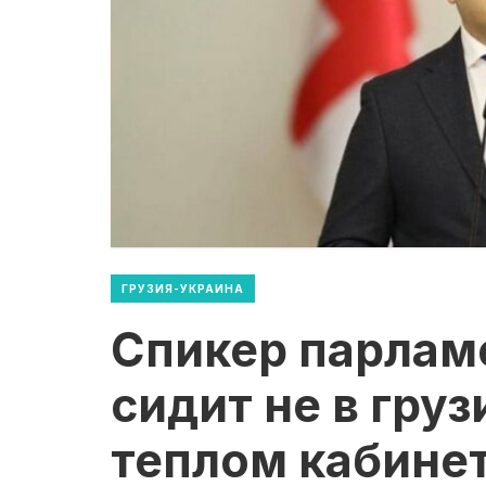
ГРУЗИЯ-УКРАИНА
Спикер парлам
сидит не в груз
теплом кабинет