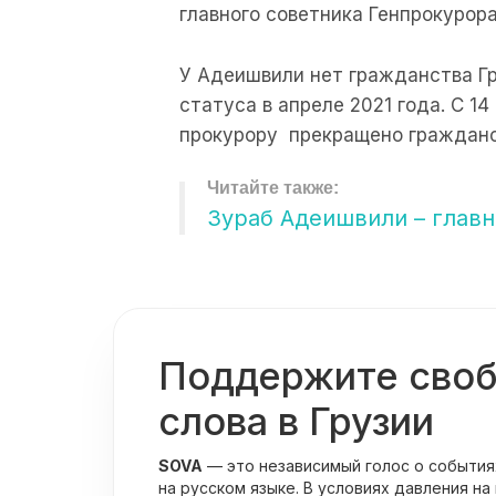
главного советника Генпрокурора
У Адеишвили нет гражданства Г
статуса в апреле 2021 года. С 1
прокурору прекращено гражданс
Зураб Адеишвили – глав
Поддержите сво
слова в Грузии
SOVA
— это независимый голос о события
на русском языке. В условиях давления на