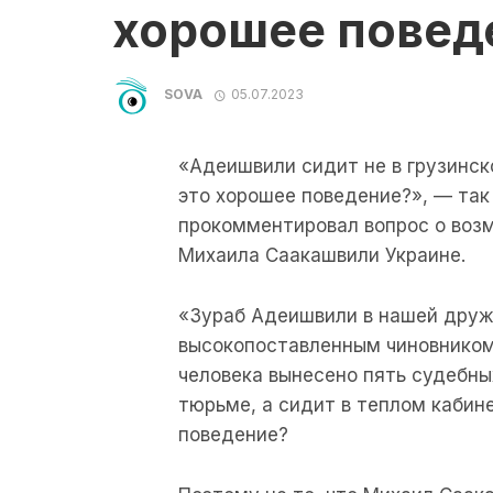
хорошее повед
SOVA
05.07.2023
«Адеишвили сидит не в грузинск
это хорошее поведение?», — та
прокомментировал вопрос о воз
Михаила Саакашвили Украине.
«Зураб Адеишвили в нашей друж
высокопоставленным чиновником 
человека вынесено пять судебных
тюрьме, а сидит в теплом кабине
поведение?