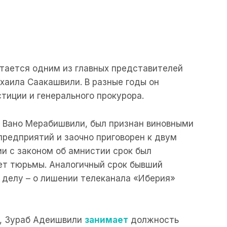
тается одним из главных представителей
хаила Саакашвили. В разные годы он
иции и генерального прокурора.
с Вано Мерабишвили, был признан виновными
предприятий и заочно приговорен к двум
ии с законом об амнистии срок был
лет тюрьмы. Аналогичный срок бывший
делу – о лишении телеканала «Иберия»
а, Зураб Адеишвили
занимает
должность