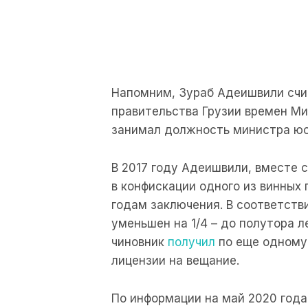
Напомним, Зураб Адеишвили счи
правительства Грузии времен Ми
занимал должность министра юст
В 2017 году Адеишвили, вместе 
в конфискации одного из винных 
годам заключения. В соответств
уменьшен на 1/4 – до полутора 
чиновник
получил
по еще одному 
лицензии на вещание.
По информации на май 2020 год