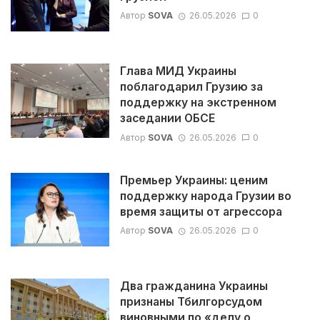
Автор
SOVA
26.05.2026
0
Глава МИД Украины
поблагодарил Грузию за
поддержку на экстренном
заседании ОБСЕ
Автор
SOVA
26.05.2026
0
Премьер Украины: ценим
поддержку народа Грузии во
время защиты от агрессора
Автор
SOVA
26.05.2026
0
Два гражданина Украины
признаны Тбилгорсудом
виновными по «делу о