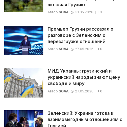
включая Грузию
Автор
SOVA
31.05.2026
0
Премьер Грузии рассказал о
разговоре с Зеленским о
перезагрузке отношений
Автор
SOVA
27.05.2026
0
МИД Украины: грузинский и
украинский народы знают цену
свободе и миру
Автор
SOVA
27.05.2026
0
Зеленский: Украина готова к
взаимовыгодным отношениям с
Грузией