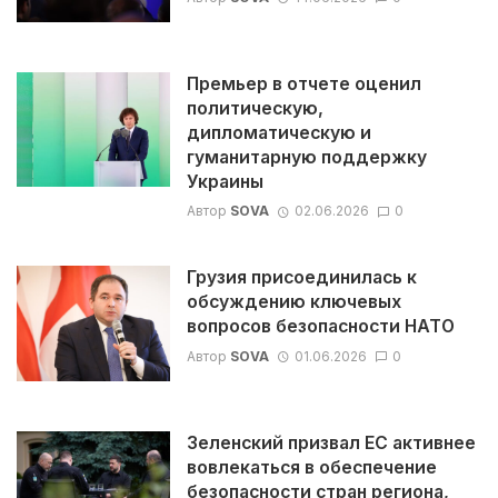
Премьер в отчете оценил
политическую,
дипломатическую и
гуманитарную поддержку
Украины
Автор
SOVA
02.06.2026
0
Грузия присоединилась к
обсуждению ключевых
вопросов безопасности НАТО
Автор
SOVA
01.06.2026
0
Зеленский призвал ЕС активнее
вовлекаться в обеспечение
безопасности стран региона,