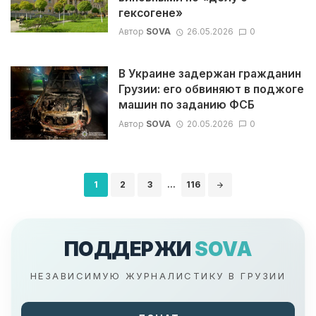
гексогене»
Автор
SOVA
26.05.2026
0
В Украине задержан гражданин
Грузии: его обвиняют в поджоге
машин по заданию ФСБ
Автор
SOVA
20.05.2026
0
Навигация
1
2
3
...
116
по
записям
ПОДДЕРЖИ
SOVA
НЕЗАВИСИМУЮ ЖУРНАЛИСТИКУ В ГРУЗИИ