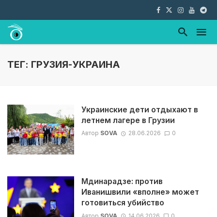
ТЕГ: ГРУЗИЯ-УКРАИНА
Украинские дети отдыхают в
летнем лагере в Грузии
Автор
SOVA
28.06.2026
0
Мдинарадзе: против
Иванишвили «вполне» может
готовиться убийство
Автор
SOVA
14.06.2026
0