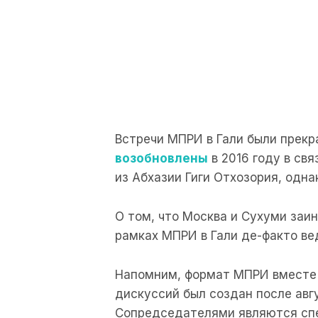
Встречи МПРИ в Гали были прекр
возобновлены
в 2016 году в св
из Абхазии Гиги Отхозория, одна
О том, что Москва и Сухуми заи
рамках МПРИ в Гали де-факто в
Напомним, формат МПРИ вместе
дискуссий был создан после авг
Сопредседателями являются спе