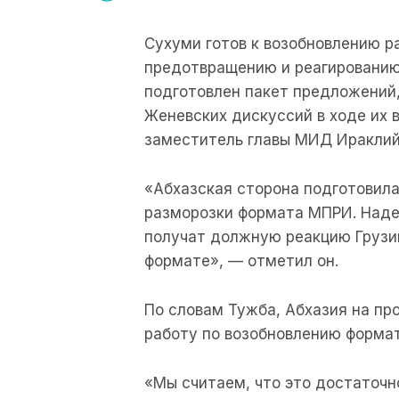
​Сухуми готов к возобновлению 
предотвращению и реагированию
подготовлен пакет предложений
Женевских дискуссий в ходе их 
заместитель главы МИД Ираклий
«Абхазская сторона подготовил
разморозки формата МПРИ. Наде
получат должную реакцию Грузи
формате», — отметил он.
По словам Тужба, Абхазия на пр
работу по возобновлению формат
«Мы считаем, что это достаточн