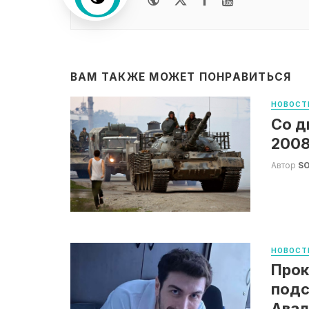
ВАМ ТАКЖЕ МОЖЕТ ПОНРАВИТЬСЯ
НОВОСТ
Со д
2008
Автор
S
НОВОСТ
Прок
подс
Авал