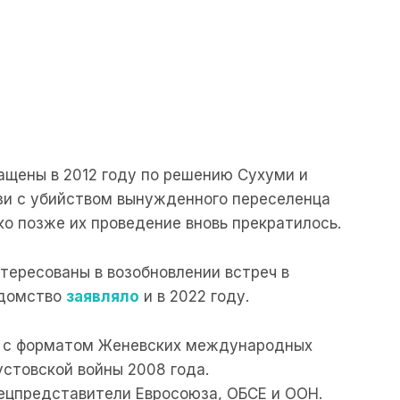
ащены в 2012 году по решению Сухуми и
язи с убийством вынужденного переселенца
ко позже их проведение вновь прекратилось.
нтересованы в возобновлении встреч в
едомство
заявляло
и в 2022 году.
 с форматом Женевских международных
устовской войны 2008 года.
цпредставители Евросоюза, ОБСЕ и ООН.