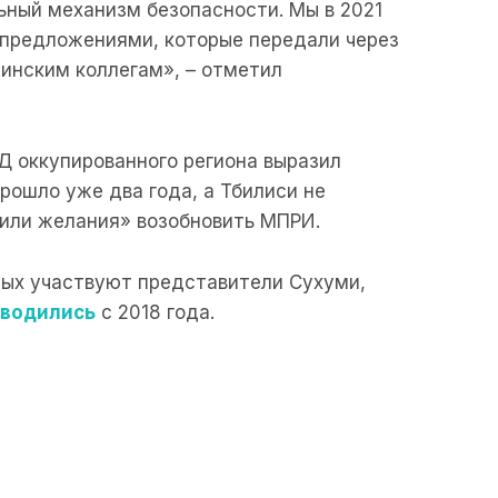
ьный механизм безопасности. Мы в 2021
 предложениями, которые передали через
инским коллегам», – отметил
Д оккупированного региона выразил
рошло уже два года, а Тбилиси не
 или желания» возобновить МПРИ.
орых участвуют представители Сухуми,
оводились
с 2018 года.