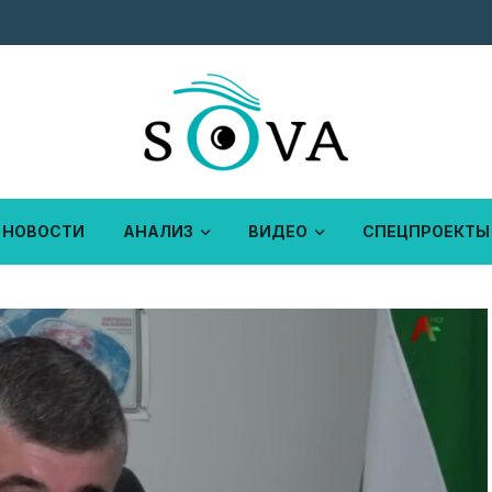
НОВОСТИ
АНАЛИЗ
ВИДЕО
СПЕЦПРОЕКТЫ