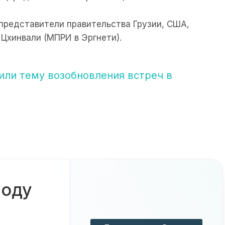
представители правительства Грузии, США,
 Цхинвали (МПРИ в Эргнети).
или тему возобновления встреч в
боду