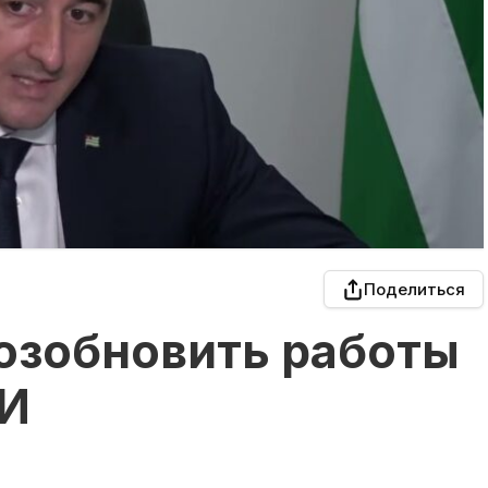
Поделиться
возобновить работы
РИ