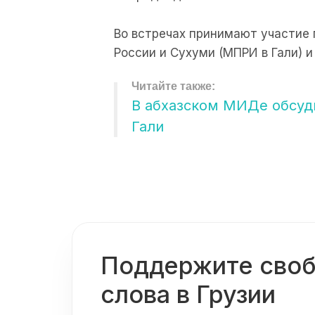
Во встречах принимают участие 
России и Сухуми (МПРИ в Гали) и
В абхазском МИДе обсуд
Гали
Поддержите сво
слова в Грузии