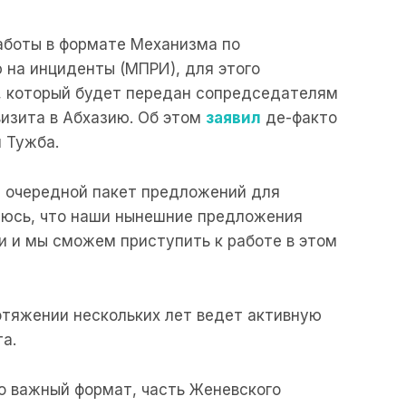
работы в формате Механизма по
 на инциденты (МПРИ), для этого
, который будет передан сопредседателям
визита в Абхазию. Об этом
заявил
де-факто
 Тужба.
а очередной пакет предложений для
юсь, что наши нынешние предложения
и и мы сможем приступить к работе в этом
отяжении нескольких лет ведет активную
а.
о важный формат, часть Женевского