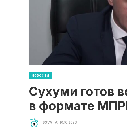
НОВОСТИ
Сухуми готов 
в формате МП
SOVA
10.10.2023