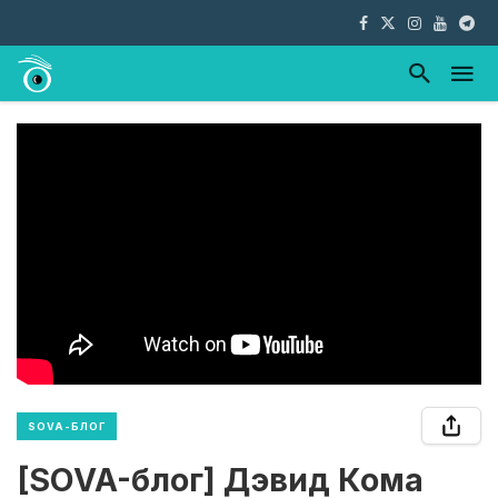
SOVA-БЛОГ
[SOVA-блог] Дэвид Кома