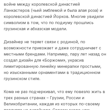
войне между королевской династией
Ланкастеров (чьей эмблемой и была алая роза) и
королевской династией Йорков. Многие увидели
символизм в том, что по подиуму прошлись
грузинская и абхазская модели.
Дизайнер не теряет связи с родиной, по
возможности приезжает и даже сотрудничает с
местными брендами. Например, пару лет назад он
создал дизайн для «Боржоми», украсив
лимитированную линейку минералки простыми,
но изысканными орнаментами в традиционном
грузинском стиле.
Кома не раз подчеркивал, что ему повезло жить в
трех разных странах – Грузии, России и
Великобритании, каждая из которых по-своему
повлияла на дизайнера. Совсем скоро нам