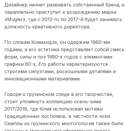
Дизайнер начнет развивать собственный бренд и
параллельно приступит к возрождению марки
«Mugler», где с 2013-го по 2017-й будет занимать
должность креативного директора.
По словам Комахидзе, он одержим 1960-ми
годами, а его эстетика представляет собой смесь
форм, силы и поз 1980-х годов с элементами
графики 60-х. Его работы характеризуются
строгими силуэтами, роскошными деталями и
инновационными материалами.
Говоря о грузинском следе в его творчестве,
стоит упомянуть коллекцию осень-зима
2017/2018, где Кома использовал мотивы
традиционных костюмов, в частности чохи.
Семплы из грузинского многоголосия также были
слышны в музыкальном оформлении показа.