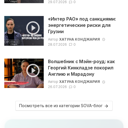
29.07.2026
0
«Интер РАО» под санкциями:
энергетические риски для
Грузии
Автор
ХАТУНА КОНДЖАРИЯ
28.07.2026
0
Волшебник с Мэйн-роуд: как
Георгий Кинкладзе покорил
Англию и Марадону
Автор
ХАТУНА КОНДЖАРИЯ
26.07.2026
0
Посмотреть все из категории SOVA-блог