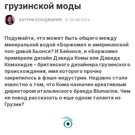
грузинской моды
ХАТУНА КОНДЖАРИЯ
05.08.2024
Подумайте, что может быть общего между
минеральной водой «Боржоми» и американской
поп-дивой Бьонсе? И Бейонсе, и «Боржоми»
примерили дизайн Дэвида Комы или Давида
Комахидзе – британского дизайнера грузинского
происхождения, имя которого прочно
закрепилось в фэшн-индустрии. Недавно стало
известно о том, что Кома назначен креативным
директором итальянского бренда Blumarine. Чем
не повод рассказать о еще одном таланте из
Грузии?