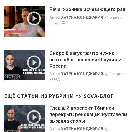
Рача: хроника исчезающего рая
Автор
ХАТУНА КОНДЖАРИЯ
5 дней
назад
0
Скоро 8 августа: что нужно
знать об отношениях Грузии и
России
Автор
ХАТУНА КОНДЖАРИЯ
1 неделя
назад
0
ЕЩЁ СТАТЬИ ИЗ РУБРИКИ =>
SOVA-БЛОГ
Главный проспект Тбилиси
перекрыт: реновация Руставели
вызвала споры
Автор
ХАТУНА КОНДЖАРИЯ