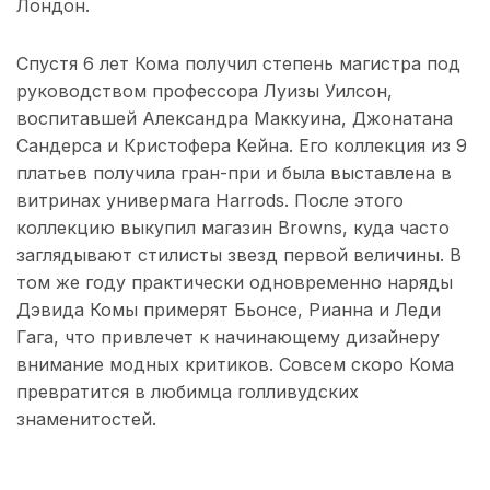
Лондон.
Спустя 6 лет Кома получил степень магистра под
руководством профессора Луизы Уилсон,
воспитавшей Александра Маккуина, Джонатана
Сандерса и Кристофера Кейна. Его коллекция из 9
платьев получила гран-при и была выставлена в
витринах универмага Harrods. После этого
коллекцию выкупил магазин Browns, куда часто
заглядывают стилисты звезд первой величины. В
том же году практически одновременно наряды
Дэвида Комы примерят Бьонсе, Рианна и Леди
Гага, что привлечет к начинающему дизайнеру
внимание модных критиков. Совсем скоро Кома
превратится в любимца голливудских
знаменитостей.