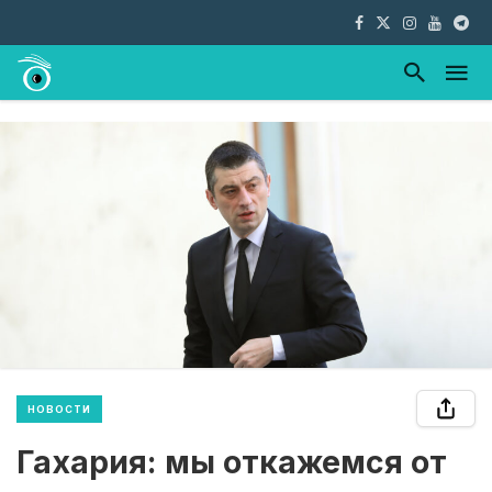
НОВОСТИ
Гахария: мы откажемся от