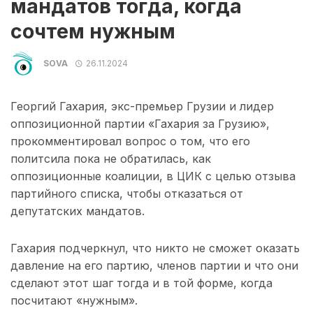
мандатов тогда, когда
сочтем нужным
SOVA
26.11.2024
Георгий Гахария, экс-премьер Грузии и лидер
оппозиционной партии «Гахария за Грузию»,
прокомментировал вопрос о том, что его
политсила пока не обратилась, как
оппозиционные коалиции, в ЦИК с целью отзыва
партийного списка, чтобы отказаться от
депутатских мандатов.
Гахария подчеркнул, что никто не сможет оказать
давление на его партию, членов партии и что они
сделают этот шаг тогда и в той форме, когда
посчитают «нужным».