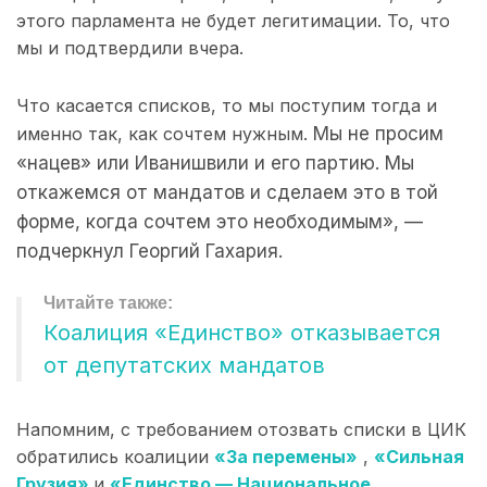
этого парламента не будет легитимации. То, что
мы и подтвердили вчера.
Что касается списков, то мы поступим тогда и
именно так, как сочтем нужным.
Мы не просим
«нацев» или Иванишвили и его партию. Мы
откажемся от мандатов и сделаем это в той
форме, когда сочтем это необходимым», —
подчеркнул Георгий Гахария.
Коалиция «Единство» отказывается
от депутатских мандатов
Напомним, с требованием отозвать списки в ЦИК
обратились коалиции
«За перемены»
,
«Сильная
Грузия»
и
«Единство — Национальное