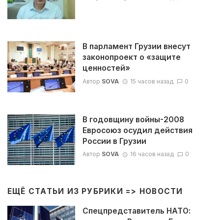
В парламент Грузии внесут
законопроект о «защите
ценностей»
Автор
SOVA
15 часов назад
0
В годовщину войны-2008
Евросоюз осудил действия
России в Грузии
Автор
SOVA
16 часов назад
0
ЕЩЁ СТАТЬИ ИЗ РУБРИКИ =>
НОВОСТИ
Спецпредставитель НАТО: