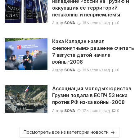
нападение России на Грузию и
оккупация ее территорий
незаконны и неприемлемы
Автор
SOVA
16 часов назад
0
Каха Каладзе назвал
«непонятным» решение считать
7 августа датой начала
войны-2008
Автор
SOVA
16 часов назад
0
Ассоциация молодых юристов
Грузии подала в ЕСПЧ 53 иска
против РФ из-за войны-2008
Автор
SOVA
17 часов назад
0
Посмотреть все из категории новости