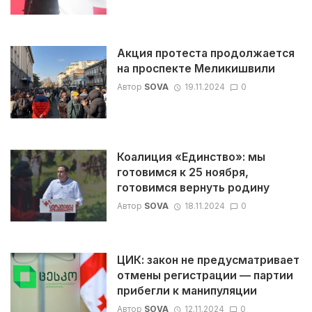
Акция протеста продолжается
на проспекте Меликишвили
Автор
SOVA
19.11.2024
0
Коалиция «Единство»: мы
готовимся к 25 ноября,
готовимся вернуть родину
Автор
SOVA
18.11.2024
0
ЦИК: закон не предусматривает
отмены регистрации — партии
прибегли к манипуляции
Автор
SOVA
12.11.2024
0