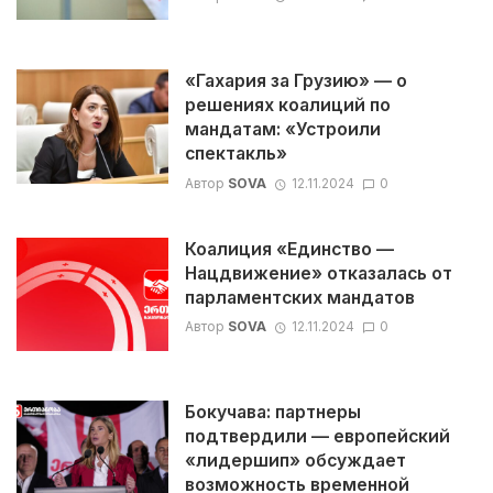
«Гахария за Грузию» — о
решениях коалиций по
мандатам: «Устроили
спектакль»
Автор
SOVA
12.11.2024
0
Коалиция «Единство —
Нацдвижение» отказалась от
парламентских мандатов
Автор
SOVA
12.11.2024
0
Бокучава: партнеры
подтвердили — европейский
«лидершип» обсуждает
возможность временной