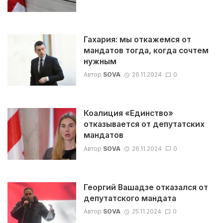
Гахария: мы откажемся от
мандатов тогда, когда сочтем
нужным
Автор
SOVA
26.11.2024
0
Коалиция «Единство»
отказывается от депутатских
мандатов
Автор
SOVA
26.11.2024
0
Георгий Вашадзе отказался от
депутатского мандата
Автор
SOVA
25.11.2024
0