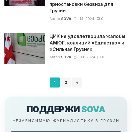
приостановки безвиза для
Грузии
Автор
SOVA
11.11.2024
0
ЦИК не удовлетворила жалобы
АМЮГ, коалиций «Единство» и
«Сильная Грузия»
Автор
SOVA
10.11.2024
0
Навигация
1
2
по
записям
ПОДДЕРЖИ
SOVA
НЕЗАВИСИМУЮ ЖУРНАЛИСТИКУ В ГРУЗИИ