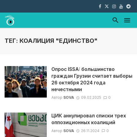
ТЕГ: КОАЛИЦИЯ "ЕДИНСТВО"
Опрос ISSA: большинство
граждан Грузии считает выборы
26 октября 2024 года
нечестными
Автор
SOVA
09.02.2025
0
ЦИК аннулировал списки трех
оппозиционных коалиций
Автор
SOVA
26.11.2024
0