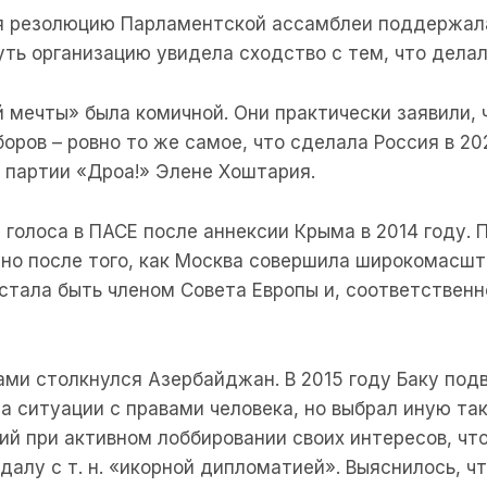
я резолюцию Парламентской ассамблеи поддержала
уть организацию увидела сходство с тем, что делал
й мечты» была комичной. Они практически заявили,
ров – ровно то же самое, что сделала Россия в 20
 партии «Дроа!» Элене Хоштария.
 голоса в ПАСЕ после аннексии Крыма в 2014 году.
 но после того, как Москва совершила широкомасш
стала быть членом Совета Европы и, соответственн
ми столкнулся Азербайджан. В 2015 году Баку подв
а ситуации с правами человека, но выбрал иную так
ий при активном лоббировании своих интересов, что
далу с т. н. «икорной дипломатией». Выяснилось, 