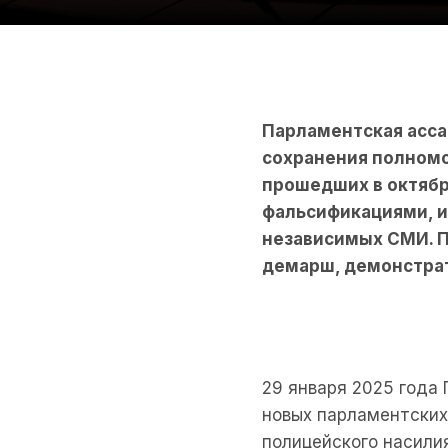
Парламентская асса
сохранения полномо
прошедших в октябр
фальсификациями, и
независимых СМИ. П
демарш, демонстра
29 января 2025 года
новых парламентских
полицейского насилия