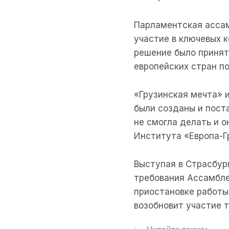
Парламентская ассам
участие в ключевых 
решение было принято
европейских стран по
«Грузинская мечта» и
были созданы и пост
не смогла делать и 
Института «Европа-Г
Выступая в Страсбург
требования Ассамбле
приостановке работы 
возобновит участие 