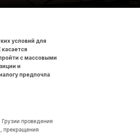
ких условий для
 касается
пройти с массовыми
зиции и
иалогу предпочла
т Грузии проведения
, прекращения