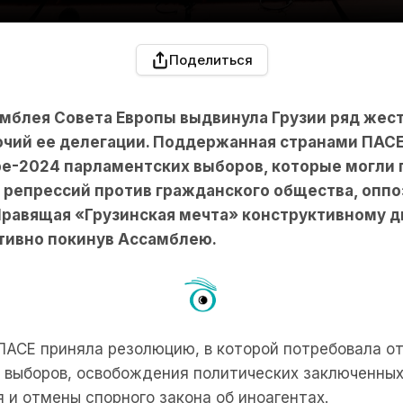
Поделиться
мблея Совета Европы выдвинула Грузии ряд жест
чий ее делегации. Поддержанная странами ПАСЕ
е-2024 парламентских выборов, которые могли 
 репрессий против гражданского общества, оппо
равящая «Грузинская мечта» конструктивному д
тивно покинув Ассамблею.
 ПАСЕ приняла резолюцию, в которой потребовала о
 выборов, освобождения политических заключенных
 и отмены спорного закона об иноагентах.