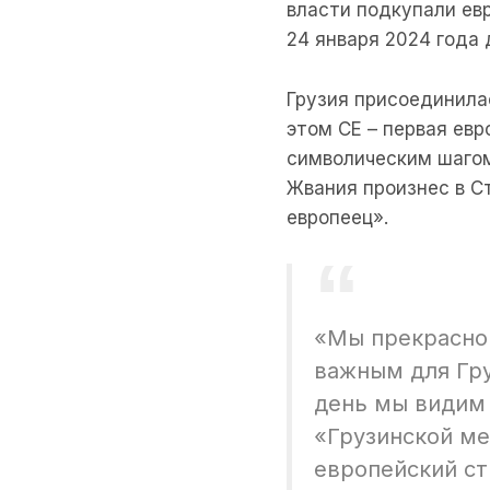
власти подкупали евр
24 января 2024 года
Грузия присоединилас
этом СЕ – первая евр
символическим шагом
Жвания произнес в Ст
европеец».
«Мы прекрасно
важным для Гру
день мы видим 
«Грузинской ме
европейский ст