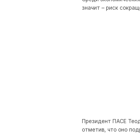
значит – риск сокра
Президент ПАСЕ Теод
отметив, что оно по