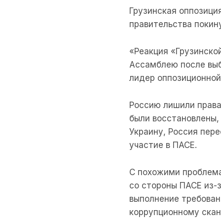
Грузинская оппозици
правительства покин
«Реакция «Грузинско
Ассамблею после выбо
лидер оппозиционной
Россию лишили права
были восстановлены,
Украину, Россия пере
участие в ПАСЕ.
С похожими проблема
со стороны ПАСЕ из-з
выполнение требован
коррупционному скан