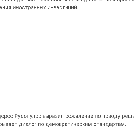
щения иностранных инвестиций.
орос Русопулос выразил сожаление по поводу реше
дрывает диалог по демократическим стандартам.