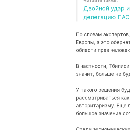
Двойной удар и
делегацию ПАСЕ
По словам экспертов,
Европы, а это оберн
области прав челове
В частности, Тбилиси
значит, больше не бу
У такого решения буд
рассматриваться как
авторитаризму. Еще 
большое значение со
Среди экономических 