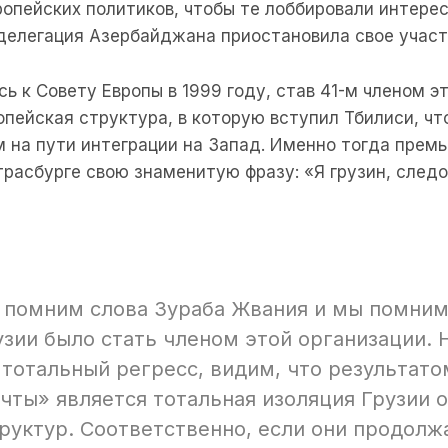
опейских политиков, чтобы те лоббировали интерес
 делегация Азербайджана приостановила свое участ
ь к Совету Европы в 1999 году, став 41-м членом э
опейская структура, в которую вступил Тбилиси, чт
 на пути интеграции на Запад. Именно тогда прем
расбурге свою знаменитую фразу: «Я грузин, следо
 помним слова Зураба Жвания и мы помним
зии было стать членом этой организации. 
тотальный регресс, видим, что результато
чты» является тотальная изоляция Грузии 
руктур. Соответственно, если они продолж