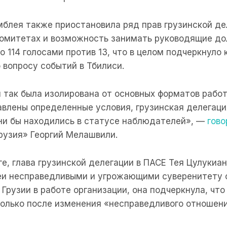
блея также приостановила ряд прав грузинской де
комитетах и возможность занимать руководящие до
 114 голосами против 13, что в целом подчеркнуло
 вопросу событий в Тбилиси.
 так была изолирована от основных форматов работ
авлены определенные условия, грузинская делегаци
они бы находились в статусе наблюдателей», —
гово
рузия» Георгий Мелашвили.
е, глава грузинской делегации в ПАСЕ Тея Цулукиа
и несправедливыми и угрожающими суверенитету с
Грузии в работе организации, она подчеркнула, что
только после изменения «несправедливого отношени