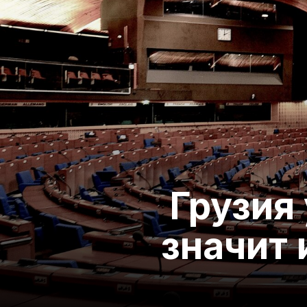
Грузия 
значит 