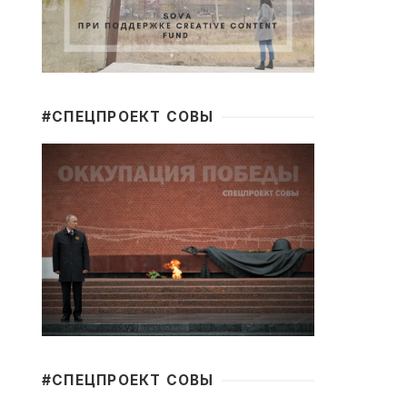
#CПЕЦПРОЕКТ СОВЫ
#CПЕЦПРОЕКТ СОВЫ