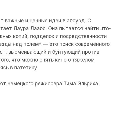
 важные и ценные идеи в абсурд. С
отает Лаура Лаабс. Она пытается найти что-
ожных копий, подделок и посредственности
везды над полем» — это поиск современного
ест, высмеивающий и бунтующий против
того, что можно снять кино о тяжелом
ясь в патетику.
ют немецкого режиссера Тима Эльриха