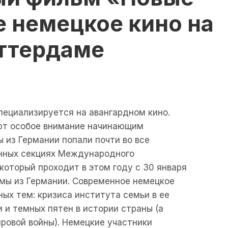
е немецкое кино на
оттердаме
пециализируется на авангардном кино.
ют особое внимание начинающим
 из Германии попали почти во все
нных секциях Международного
который проходит в этом году с 30 января
ьмы из Германии. Современное немецкое
ных тем: кризиса института семьи в ее
 и темных пятен в истории страны (а
ровой войны). Немецкие участники