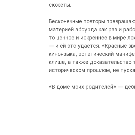
сюжеты.
Бесконечные повторы превращают
материей абсурда как раз и раб
то ценное и искреннее в мире л
— и ей это удается. «Красные з
киноязыка, эстетический маниф
клише, а также доказательство 
историческом прошлом, не пуска
«В доме моих родителей» — деб