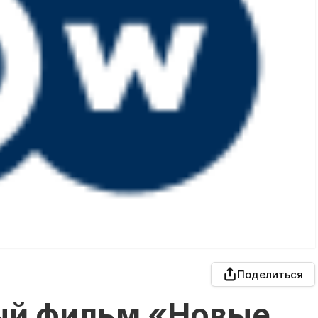
Поделиться
ый фильм «Новые