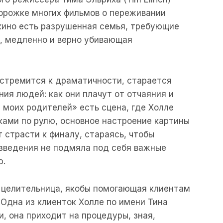
орожке многих фильмов о переживании
о кино есть разрушенная семья, требующие
ь, медленно и верно убивающая
 стремится к драматичности, старается
ия людей: как они плачут от отчаяния и
 моих родителей» есть сцена, где Холле
уками по рулю, основное настроение картины
 страсти к финалу, стараясь, чтобы
изведения не подмяла под себя важные
ю.
— целительница, якобы помогающая клиентам
 Одна из клиенток Холле по имени Тина
, она приходит на процедуры, зная,