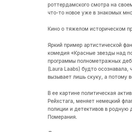
роттердамского смотра на свое
что-то новое уже в знакомых мн
Кино о тяжелом историческом п
Яркий пример артистической фа
комедия «Красные звезды над пол
программы полнометражных дебют
(Laura Laabs) будто осознавала,
вызывает лишь скуку, а потому 
В ее картине политическая акти
Рейхстага, меняет немецкий флаг
полиции и детективов в родную
Померания.