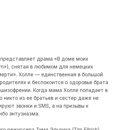
 представляет драма «В доме моих
ern»), снятая в любимом для немецких
мерти». Холле — единственная в большой
 родителях и беспокоится о здоровье брата
шизофрении. Когда мама Холле попадает в
 никто из ее братьев и сестер даже не
ируют звонки и SMS, а на призывы к
ибо энтузиазма.
 режиссера Тима Эльриха (Tim Ellrich)