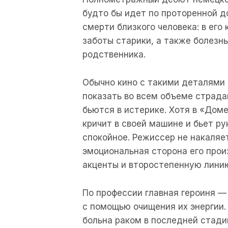
будто бы идет по проторенной д
смерти близкого человека: в ег
заботы старики, а также болезн
родственника.
Обычно кино с такими деталями
показать во всем объеме страдан
бьются в истерике. Хотя в «Доме
кричит в своей машине и бьет р
спокойное. Режиссер не накаляет
эмоциональная сторона его про
акценты и второстепенную лини
По профессии главная героиня 
с помощью очищения их энергии.
больна раком в последней стадии