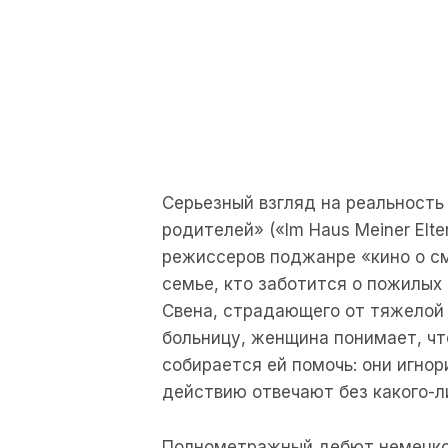
Серьезный взгляд на реальность
родителей» («Im Haus Meiner Elt
режиссеров поджанре «кино о с
семье, кто заботится о пожилых
Свена, страдающего от тяжелой 
больницу, женщина понимает, что
собирается ей помочь: они игнор
действию отвечают без какого-л
Полнометражный дебют немецкого