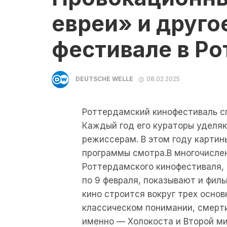
евреи» и друго
фестивале в Р
DEUTSCHE WELLE
08.02.2025
Роттердамский кинофестиваль с
Каждый год его кураторы уделя
режиссерам. В этом году картины
программы смотра.В многочисле
Роттердамского кинофестиваля, 
по 9 февраля, показывают и фил
кино строится вокруг трех основ
классическом понимании, смерти
именно — Холокоста и Второй ми