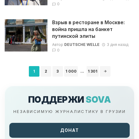
0
Взрыв в ресторане в Москве:
война пришла на банкет
путинской элиты
Автор
DEUTSCHE WELLE
3 дня назад
0
Навигация
1
2
3
1 000
...
1 301
по
записям
ПОДДЕРЖИ
SOVA
НЕЗАВИСИМУЮ ЖУРНАЛИСТИКУ В ГРУЗИИ
ДОНАТ