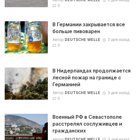
0
В Германии закрывается все
больше пивоварен
Автор
DEUTSCHE WELLE
3 дня назад
0
В Нидерландах продолжается
лесной пожар на границе с
Германией
Автор
DEUTSCHE WELLE
3 дня назад
0
Военный РФ в Севастополе
расстрелял сослуживцев и
гражданских
Автор
DEUTSCHE WELLE
3 дня назад