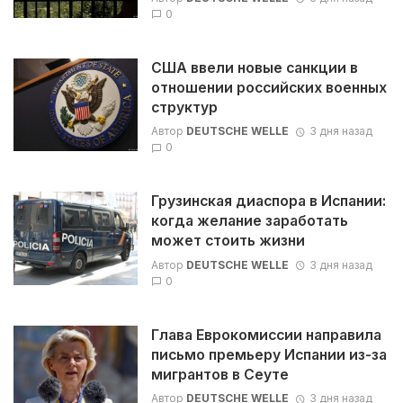
0
США ввели новые санкции в
отношении российских военных
структур
Автор
DEUTSCHE WELLE
3 дня назад
0
Грузинская диаспора в Испании:
когда желание заработать
может стоить жизни
Автор
DEUTSCHE WELLE
3 дня назад
0
Глава Еврокомиссии направила
письмо премьеру Испании из-за
мигрантов в Сеуте
Автор
DEUTSCHE WELLE
3 дня назад