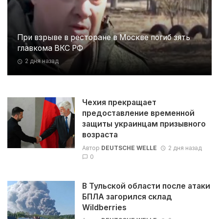
При взрыве в ресторане в Москве погиб зять
главкома ВКС РФ
2 дня назад
Чехия прекращает
предоставление временной
защиты украинцам призывного
возраста
Автор
DEUTSCHE WELLE
2 дня назад
0
В Тульской области после атаки
БПЛА загорился склад
Wildberries