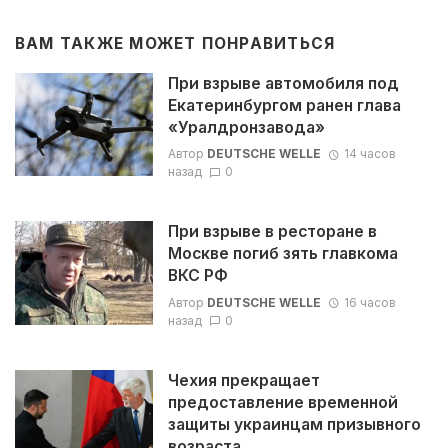
ВАМ ТАКЖЕ МОЖЕТ ПОНРАВИТЬСЯ
При взрыве автомобиля под
Екатеринбургом ранен глава
«Уралдронзавода»
Автор
DEUTSCHE WELLE
14 часов
назад
0
При взрыве в ресторане в
Москве погиб зять главкома
ВКС РФ
Автор
DEUTSCHE WELLE
16 часов
назад
0
Чехия прекращает
предоставление временной
защиты украинцам призывного
возраста