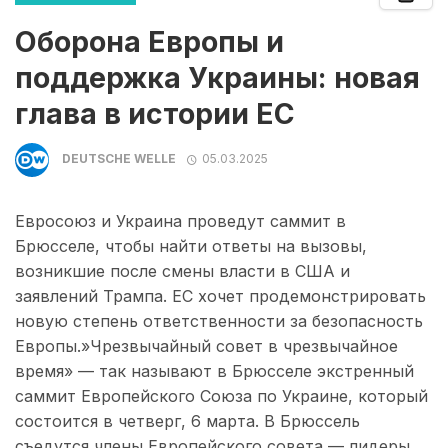
Оборона Европы и
поддержка Украины: новая
глава в истории ЕС
DEUTSCHE WELLE
05.03.2025
Евросоюз и Украина проведут саммит в
Брюсселе, чтобы найти ответы на вызовы,
возникшие после смены власти в США и
заявлений Трампа. ЕС хочет продемонстрировать
новую степень ответственности за безопасность
Европы.»Чрезвычайный совет в чрезвычайное
время» — так называют в Брюсселе экстренный
саммит Европейского Союза по Украине, который
состоится в четверг, 6 марта. В Брюссель
съедутся члены Европейского совета — лидеры