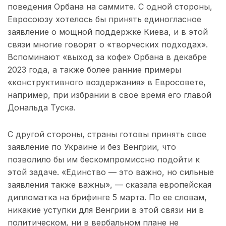
поведения Орбана на саммите. С одной стороны,
Евросоюзу хотелось бы принять единогласное
заявление о мощной поддержке Киева, и в этой
связи многие говорят о «творческих подходах».
Вспоминают «выход за кофе» Орбана в декабре
2023 года, а также более ранние примеры
«конструктивного воздержания» в Евросовете,
например, при избрании в свое время его главой
Дональда Туска.
С другой стороны, страны готовы принять свое
заявление по Украине и без Венгрии, что
позволило бы им бескомпромиссно подойти к
этой задаче. «Единство — это важно, но сильные
заявления также важны», — сказала европейская
дипломатка на брифинге 5 марта. По ее словам,
никакие уступки для Венгрии в этой связи ни в
политическом, ни в вербальном плане не