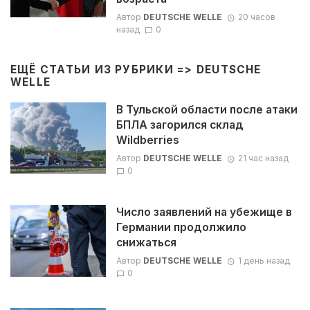
Автор
DEUTSCHE WELLE
20 часов
назад
0
ЕЩЁ СТАТЬИ ИЗ РУБРИКИ =>
DEUTSCHE
WELLE
В Тульской области после атаки
БПЛА загорился склад
Wildberries
Автор
DEUTSCHE WELLE
21 час назад
0
Число заявлений на убежище в
Германии продолжило
снижаться
Автор
DEUTSCHE WELLE
1 день назад
0