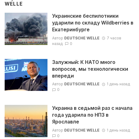
WELLE
Украинские беспилотники
ударили по складу Wildberries в
Екатеринбурге
Автор
DEUTSCHE WELLE
7 часов
назад
0
Залужный: К НАТО много
вопросов, мы технологически
впереди
Автор
DEUTSCHE WELLE
1 день назад
0
Украина в седьмой раз с начала
года ударила по НПЗ в
Ярославле
Автор
DEUTSCHE WELLE
1 день назад
0