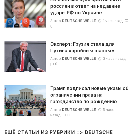
россиян в ответ на недавние
удары РФ по Украине
Автор
DEUTSCHE WELLE
1 час назад
0
Эксперт: Грузия стала для
Путина «пробным шаром»
Автор
DEUTSCHE WELLE
3 часа назад
0
Трамп подписал новые указы об
ограничении права на
гражданство по рождению
Автор
DEUTSCHE WELLE
5 часов
назад
0
ЕЩЁ СТАТЬИ ИЗ РУБРИКИ =>
DEUTSCHE