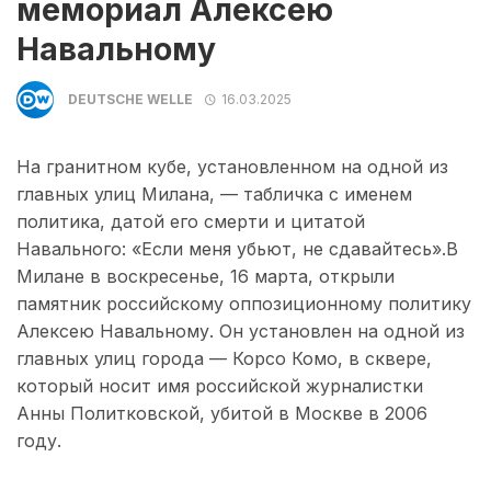
мемориал Алексею
Навальному
DEUTSCHE WELLE
16.03.2025
На гранитном кубе, установленном на одной из
главных улиц Милана, — табличка с именем
политика, датой его смерти и цитатой
Навального: «Если меня убьют, не сдавайтесь».В
Милане в воскресенье, 16 марта, открыли
памятник российскому оппозиционному политику
Алексею Навальному. Он установлен на одной из
главных улиц города — Корсо Комо, в сквере,
который носит имя российской журналистки
Анны Политковской, убитой в Москве в 2006
году.