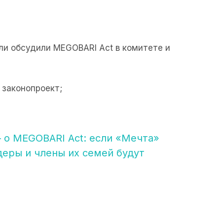
ли обсудили MEGOBARI Act в комитете и
законопроект;
 о MEGOBARI Act: если «Мечта»
деры и члены их семей будут