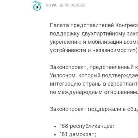
SOVA
06.05.2025
Палата представителей Конгрес
поддержку двухпартийному зако
укреплению и мобилизации возмо
устойчивости и независимости»)
Законопроект, представленный 
Уилсоном, который подтверждае
интеграцию страны в евроатлан
по международным отношениям
Законопроект поддержали в общ
168 республиканцев;
181 демократ;