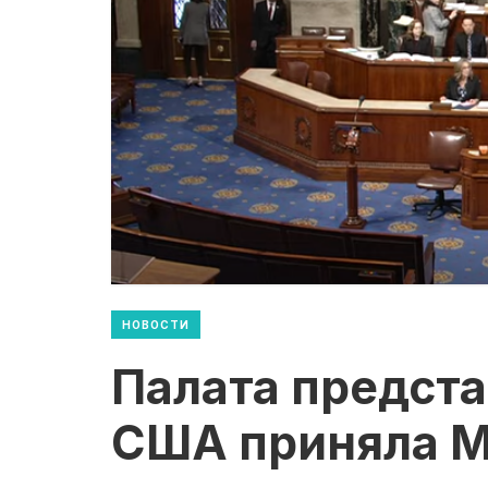
НОВОСТИ
Палата предста
США приняла M