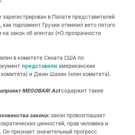
.
 зарегистрирован в Палате представителей
, как парламент Грузии отменил вето пятого
на закон об агентах («О прозрачности
влен в комитете Сената США по
окумент
представили
американские
 комитета) и Джин Шахин (член комитета).
нопроект
MEGOBARI
Act
содержит такие
ховенства закона:
закон провозглашает
кратических ценностей, прав человека и
и. Он признает значительный прогресс