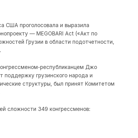
са США проголосовала и выразила
нопроекту — MEGOBARI Act («Акт по
жностей Грузии в области подотчетности,
.
конгрессменом-республиканцем Джо
т поддержку грузинского народа и
тические структуры, был принят Комитетом
.
ей сложности 349 конгрессменов: