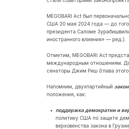
стали соавторами законопроекта
MEGOBARI Act был первоначально
США 20 мая 2024 года — до того
президента Саломе Зурабишвили 
иностранного влияния» — ред.).
Отметим, MEGOBARI Act предста
международным отношениям. Д
сенаторы Джим Риш (глава этого
Напомним, двухпартийный
зако
положения, как:
поддержка демократии и вер
политику США по защите демо
верховенства закона в Грузи