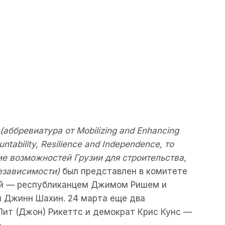
(аббревиатура от Mobilizing and Enhancing
untability, Resilience and Independence, то
е возможностей Грузии для строительства,
езависимости)
был представлен в комитете
ой — республиканцем Джимом Ришем и
 Джинн Шахин. 24 марта еще два
Пит (Джон) Рикеттс и демократ Крис Кунс —