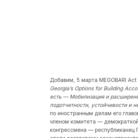
Добавим, 5 марта MEGOBARI Act
Georgia’s Options for Building Acco
есть — Мобилизация и расширени
подотчетности, устойчивости и н
по иностранным делам его глав
членом комитета — демократкой
конгрессмена — республиканец 