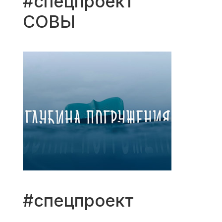
#спецпроект
СОВЫ
#спецпроект