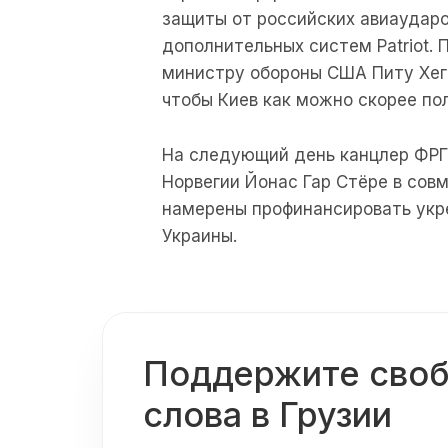
защиты от российских авиаудар
дополнительных систем Patriot.
министру обороны США Питу Хегс
чтобы Киев как можно скорее по
На следующий день канцлер ФРГ
Норвегии Йонас Гар Стёре в сов
намерены профинансировать укр
Украины.
Поддержите сво
слова в Грузии