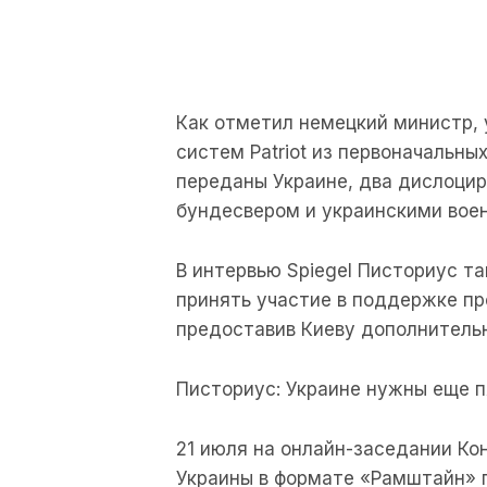
Как отметил немецкий министр, 
систем Patriot из первоначальны
переданы Украине, два дислоцир
бундесвером и украинскими воен
В интервью Spiegel Писториус т
принять участие в поддержке п
предоставив Киеву дополнительны
Писториус: Украине нужны еще пя
21 июля на онлайн-заседании Ко
Украины в формате «Рамштайн» г