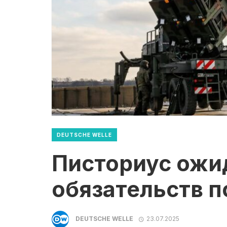
DEUTSCHE WELLE
Писториус ожи
обязательств по
DEUTSCHE WELLE
23.07.2025