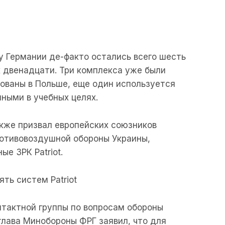
у Германии де-факто остались всего шесть
х двенадцати. Три комплекса уже были
ованы в Польше, еще один используется
ными в учебных целях.
акже призвал европейских союзников
ротивовоздушной обороны Украины,
е ЗРК Patriot.
ть систем Patriot
нтактной группы по вопросам обороны
лава Минобороны ФРГ заявил, что для