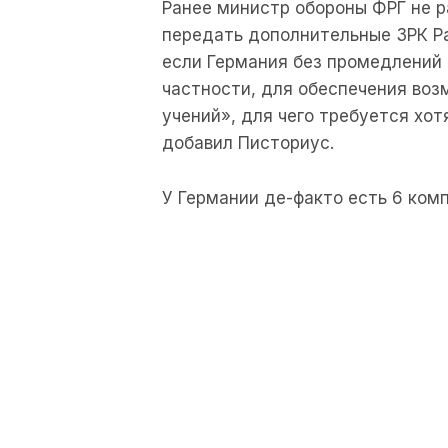
Ранее министр обороны ФРГ не р
передать дополнительные ЗРК Pat
если Германия без промедлений 
частности, для обеспечения во
учений», для чего требуется хот
добавил Писториус.
У Германии де-факто есть 6 комп