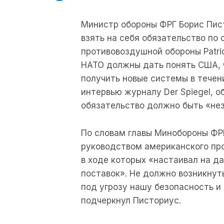
Министр обороны ФРГ Борис Писто
взять на себя обязательство по
противовоздушной обороны Patrio
НАТО должны дать понять США, ч
получить новые системы в течен
интервью журналу Der Spiegel, о
обязательство должно быть «не
По словам главы Минобороны ФРГ
руководством американского пр
в ходе которых «настаивал на д
поставок». Не должно возникнут
под угрозу нашу безопасность и
подчеркнул Писториус.