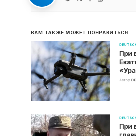
ВАМ ТАКЖЕ МОЖЕТ ПОНРАВИТЬСЯ
DEUTSCH
При 
Екат
«Ура
Автор
DE
DEUTSCH
При 
глав