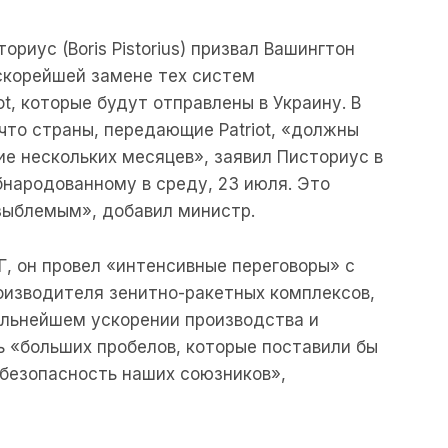
риус (Boris Pistorius) призвал Вашингтон
 скорейшей замене тех систем
t, которые будут отправлены в Украину. В
то страны, передающие Patriot, «должны
ие нескольких месяцев», заявил Писториус в
бнародованному в среду, 23 июля. Это
зыблемым», добавил министр.
, он провел «интенсивные переговоры» с
оизводителя зенитно-ракетных комплексов,
альнейшем ускорении производства и
ь «больших пробелов, которые поставили бы
 безопасность наших союзников»,