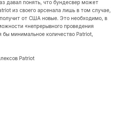
аз давал понять, что бундесвер может
riot из своего арсенала лишь в том случае,
получит от США новые. Это необходимо, в
зможности «непрерывного проведения
я бы минимальное количество Patriot,
лексов Patriot