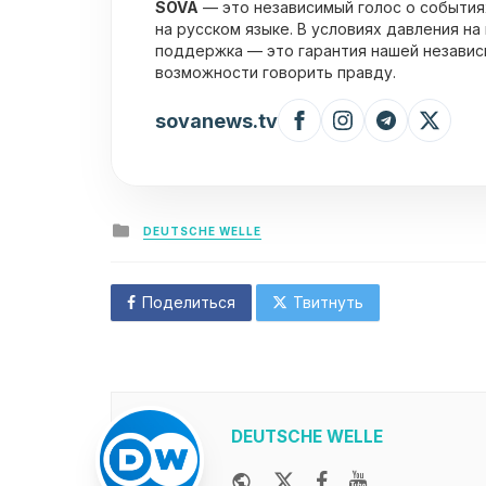
SOVA
— это независимый голос о события
на русском языке. В условиях давления на
поддержка — это гарантия нашей независ
возможности говорить правду.
sovanews.tv
Posted
DEUTSCHE WELLE
in
Поделиться
Твитнуть
DEUTSCHE WELLE
Website
Twitter
Facebook
Youtube