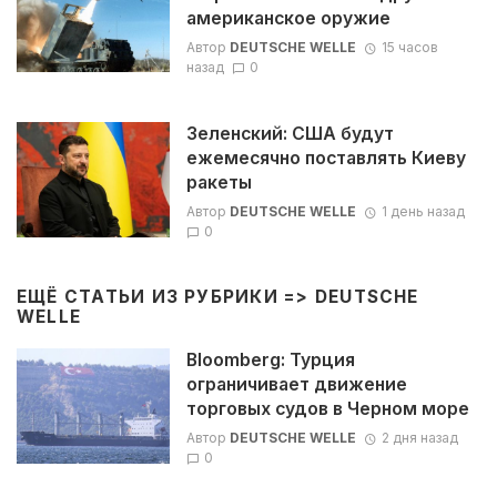
американское оружие
Автор
DEUTSCHE WELLE
15 часов
назад
0
Зеленский: США будут
ежемесячно поставлять Киеву
ракеты
Автор
DEUTSCHE WELLE
1 день назад
0
ЕЩЁ СТАТЬИ ИЗ РУБРИКИ =>
DEUTSCHE
WELLE
Bloomberg: Турция
ограничивает движение
торговых судов в Черном море
Автор
DEUTSCHE WELLE
2 дня назад
0