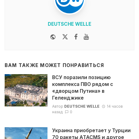
DEUTSCHE WELLE
Website
Twitter
Facebook
Youtube
ВАМ ТАКЖЕ МОЖЕТ ПОНРАВИТЬСЯ
ВСУ поразили позицию
комплекса ПВО рядом с
«дворцом Путина» в
Геленджике
Автор
DEUTSCHE WELLE
14 часов
назад
0
Украина приобретает у Турции
70 ракеты ATACMS и другое