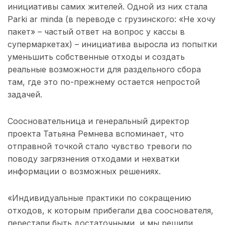
инициативы самих жителей. Одной из них стала
Parki ar minda (в переводе с грузинского: «Не хочу
пакет» – частый ответ на вопрос у кассы в
супермаркетах) – инициатива выросла из попытки
уменьшить собственные отходы и создать
реальные возможности для раздельного сбора
там, где это по-прежнему остается непростой
задачей.
Соосновательница и генеральный директор
проекта Татьяна Ремнева вспоминает, что
отправной точкой стало чувство тревоги по
поводу загрязнения отходами и нехватки
информации о возможных решениях.
«Индивидуальные практики по сокращению
отходов, к которым прибегали два сооснователя,
перестали быть достаточными, и мы решили