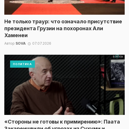
Не только траур: что означало присутствие
президента Грузии на похоронах Али
Хаменеи
Автор
SOVA
07.07.2026
ПОЛИТИКА
«Стороны не готовы к примирению»: Паата
Закареишвили об угрозах из Сухуми и