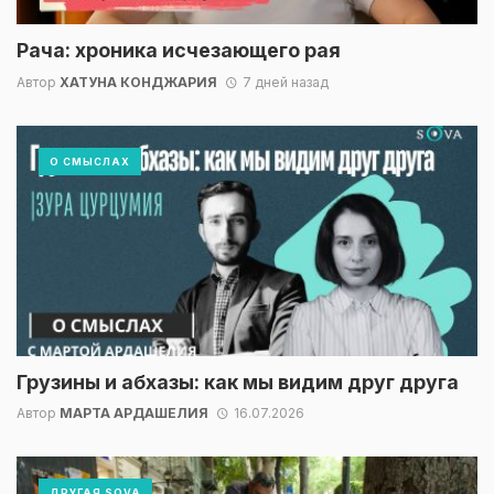
Рача: хроника исчезающего рая
Автор
ХАТУНА КОНДЖАРИЯ
7 дней назад
О СМЫСЛАХ
Грузины и абхазы: как мы видим друг друга
Автор
МАРТА АРДАШЕЛИЯ
16.07.2026
ДРУГАЯ SOVA