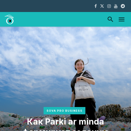
SOVA PRO BUSINESS
Как Parki ar minda