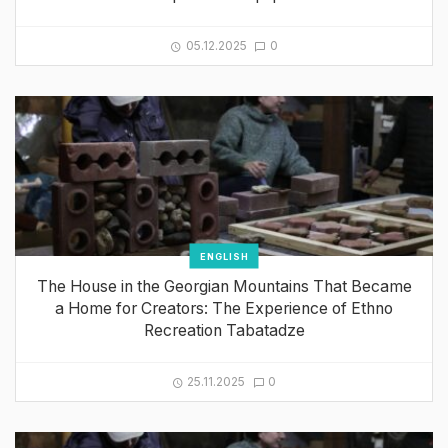
05.12.2025
0
ENGLISH
The House in the Georgian Mountains That Became
a Home for Creators: The Experience of Ethno
Recreation Tabatadze
25.11.2025
0