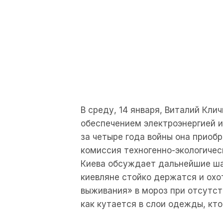
В среду, 14 января, Виталий Кли
обеспечением электроэнергией 
за четыре года войны она приоб
комиссия техногенно-экологичес
Киева обсуждает дальнейшие шаг
киевляне стойко держатся и охо
выживания» в мороз при отсутств
как кутается в слои одежды, кт