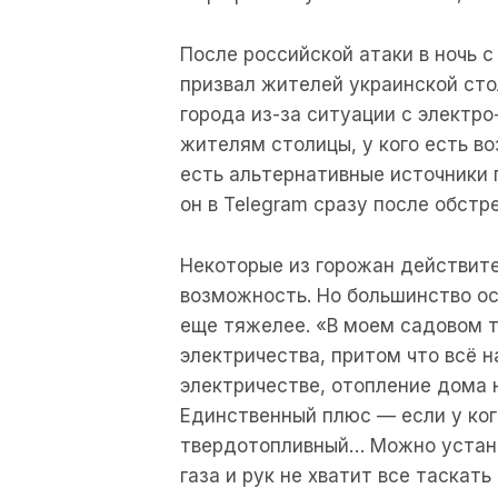
После российской атаки в ночь с
призвал жителей украинской сто
города из-за ситуации с электр
жителям столицы, у кого есть в
есть альтернативные источники 
он в Telegram сразу после обстр
Некоторые из горожан действите
возможность. Но большинство ос
еще тяжелее. «В моем садовом 
электричества, притом что всё н
электричестве, отопление дома н
Единственный плюс — если у кого
твердотопливный… Можно установ
газа и рук не хватит все таскать