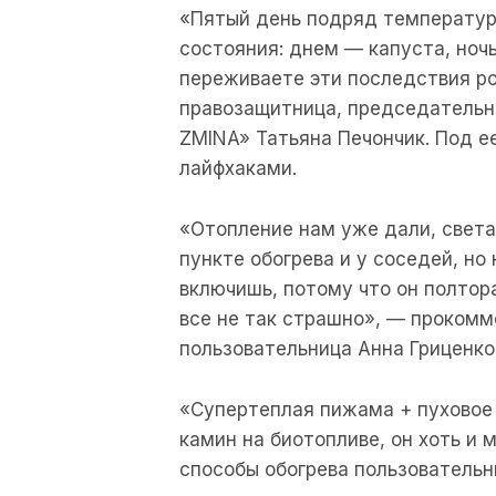
«Пятый день подряд температура
состояния: днем — капуста, ночь
переживаете эти последствия ро
правозащитница, председательн
ZMINA» Татьяна Печончик. Под е
лайфхаками.
«Отопление нам уже дали, света
пункте обогрева и у соседей, но
включишь, потому что он полтора
все не так страшно», — проком
пользовательница Анна Гриценко
«Супертеплая пижама + пуховое
камин на биотопливе, он хоть и 
способы обогрева пользовательн