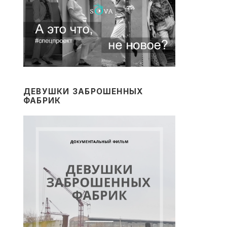
ДЕВУШКИ ЗАБРОШЕННЫХ
ФАБРИК