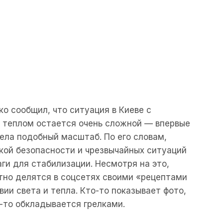
чко сообщил, что ситуация в Киеве с
и теплом остается очень сложной — впервые
рела подобный масштаб. По его словам,
кой безопасности и чрезвычайных ситуаций
и для стабилизации. Несмотря на это,
тно делятся в соцсетях своими «рецептами
ии света и тепла. Кто-то показывает фото,
о-то обкладывается грелками.