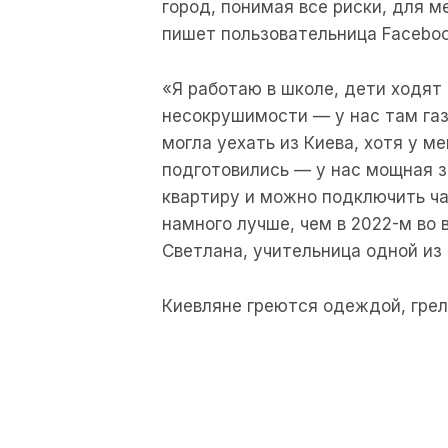
город, понимая все риски, для м
пишет пользовательница Facebo
«Я работаю в школе, дети ходят
несокрушимости — у нас там газ
могла уехать из Киева, хотя у м
подготовились — у нас мощная з
квартиру и можно подключить чай
намного лучше, чем в 2022-м во
Светлана, учительница одной из 
Киевляне греются одеждой, гре