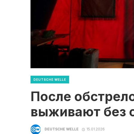
DEUTSCHE WELLE
После обстрело
выживают без с
DEUTSCHE WELLE
15.01.2026