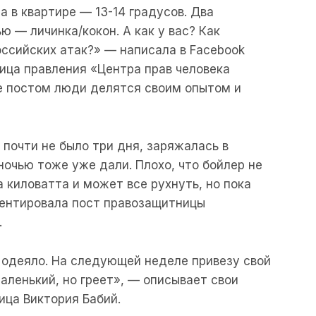
 в квартире — 13-14 градусов. Два
ю — личинка/кокон. А как у вас? Как
ссийских атак?» — написала в Facebook
ица правления «Центра прав человека
е постом люди делятся своим опытом и
 почти не было три дня, заряжалась в
 ночью тоже уже дали. Плохо, что бойлер не
 киловатта и может все рухнуть, но пока
ментировала пост правозащитницы
.
 одеяло. На следующей неделе привезу свой
маленький, но греет», — описывает свои
ица Виктория Бабий.