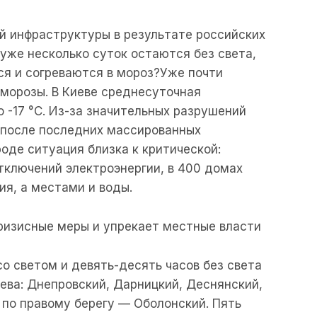
й инфраструктуры в результате российских
 уже несколько суток остаются без света,
ся и согреваются в мороз?Уже почти
морозы. В Киеве среднесуточная
 -17 °С. Из-за значительных разрушений
 после последних массированных
роде ситуация близка к критической:
ключений электроэнергии, в 400 домах
ия, а местами и воды.
ризисные меры и упрекает местные власти
со светом и девять-десять часов без света
иева: Днепровский, Дарницкий, Деснянский,
 по правому берегу — Оболонский. Пять