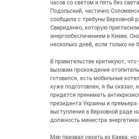
часов со светом и пять без свет
Подольский, частично Соломенск
сообщила с трибуны Верховной 
Свириденко, которую пригласили
энергообеспечением в Киеве. Он
несколько дней, если только не 
В правительстве критикуют, что
вызовам прохождения отопительн
готовился, есть мобильные котел
хуже подготовлен, я бы сказал, 
придется принимать антикризисн
президента Украины и премьера 
выступления в Верховной раде на
должность министра энергетики
Мэр призвал уехать из Киева, но