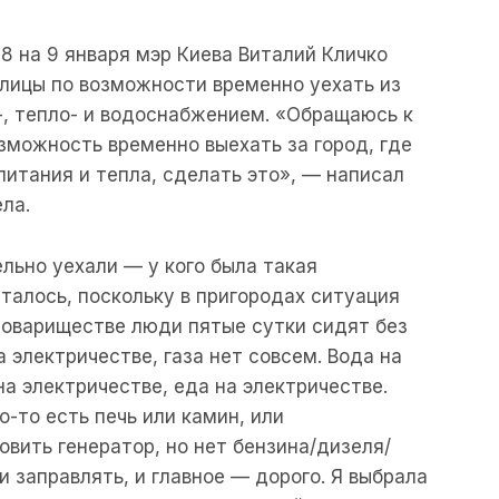
 8 на 9 января мэр Киева Виталий Кличко
лицы по возможности временно уехать из
о-, тепло- и водоснабжением. «Обращаюсь к
озможность временно выехать за город, где
питания и тепла, сделать это», — написал
ела.
льно уехали — у кого была такая
талось, поскольку в пригородах ситуация
товариществе люди пятые сутки сидят без
а электричестве, газа нет совсем. Вода на
а электричестве, еда на электричестве.
-то есть печь или камин, или
ить генератор, но нет бензина/дизеля/
 и заправлять, и главное — дорого. Я выбрала