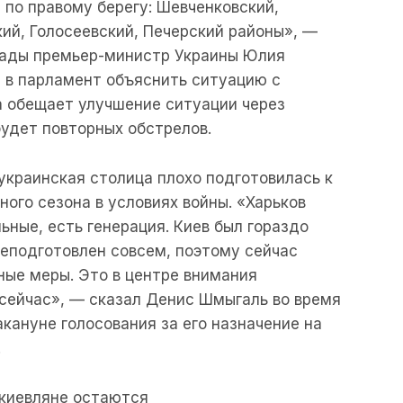
а по правому берегу: Шевченковский,
ий, Голосеевский, Печерский районы», —
рады премьер-министр Украины Юлия
 в парламент объяснить ситуацию с
а обещает улучшение ситуации через
будет повторных обстрелов.
 украинская столица плохо подготовилась к
ого сезона в условиях войны. «Харьков
ьные, есть генерация. Киев был гораздо
неподготовлен совсем, поэтому сейчас
ые меры. Это в центре внимания
сейчас», — сказал Денис Шмыгаль во время
кануне голосования за его назначение на
.
 киевляне остаются