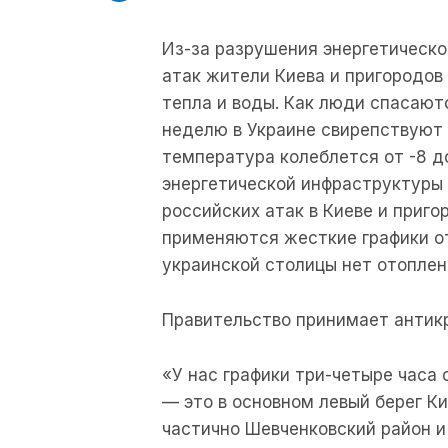
Из-за разрушения энергетическо
атак жители Киева и пригородов
тепла и воды. Как люди спасают
неделю в Украине свирепствуют 
температура колеблется от -8 до
энергетической инфраструктуры
российских атак в Киеве и приго
применяются жесткие графики от
украинской столицы нет отоплен
Правительство принимает антик
«У нас графики три-четыре часа 
— это в основном левый берег К
частично Шевченковский район и