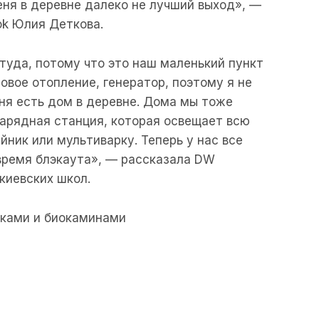
еня в деревне далеко не лучший выход», —
ok Юлия Деткова.
 туда, потому что это наш маленький пункт
овое отопление, генератор, поэтому я не
еня есть дом в деревне. Дома мы тоже
арядная станция, которая освещает всю
ник или мультиварку. Теперь у нас все
 время блэкаута», — рассказала DW
киевских школ.
лками и биокаминами