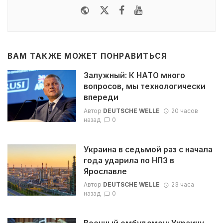
Website
Twitter
Facebook
Youtube
ВАМ ТАКЖЕ МОЖЕТ ПОНРАВИТЬСЯ
Залужный: К НАТО много
вопросов, мы технологически
впереди
Автор
DEUTSCHE WELLE
20 часов
назад
0
Украина в седьмой раз с начала
года ударила по НПЗ в
Ярославле
Автор
DEUTSCHE WELLE
23 часа
назад
0