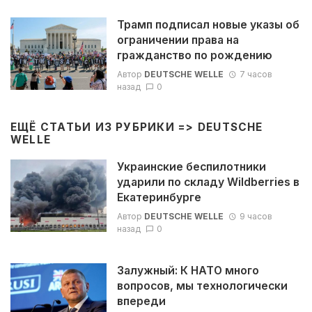
Трамп подписал новые указы об
ограничении права на
гражданство по рождению
Автор
DEUTSCHE WELLE
7 часов
назад
0
ЕЩЁ СТАТЬИ ИЗ РУБРИКИ =>
DEUTSCHE
WELLE
Украинские беспилотники
ударили по складу Wildberries в
Екатеринбурге
Автор
DEUTSCHE WELLE
9 часов
назад
0
Залужный: К НАТО много
вопросов, мы технологически
впереди