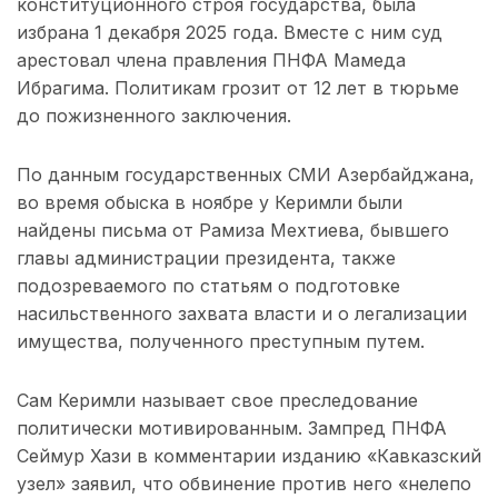
конституционного строя государства, была
избрана 1 декабря 2025 года. Вместе с ним суд
арестовал члена правления ПНФА Мамеда
Ибрагима. Политикам грозит от 12 лет в тюрьме
до пожизненного заключения.
По данным государственных СМИ Азербайджана,
во время обыска в ноябре у Керимли были
найдены письма от Рамиза Мехтиева, бывшего
главы администрации президента, также
подозреваемого по статьям о подготовке
насильственного захвата власти и о легализации
имущества, полученного преступным путем.
Сам Керимли называет свое преследование
политически мотивированным. Зампред ПНФА
Сеймур Хази в комментарии изданию «Кавказский
узел» заявил, что обвинение против него «нелепо