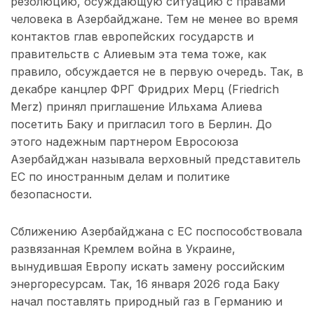
резолюцию, осуждающую ситуацию с правами
человека в Азербайджане. Тем не менее во время
контактов глав европейских государств и
правительств с Алиевым эта тема тоже, как
правило, обсуждается не в первую очередь. Так, в
декабре канцлер ФРГ Фридрих Мерц (Friedrich
Merz) принял приглашение Ильхама Алиева
посетить Баку и пригласил того в Берлин. До
этого надежным партнером Евросоюза
Азербайджан называла верховный представитель
ЕС по иностранным делам и политике
безопасности.
Сближению Азербайджана с ЕС поспособствовала
развязанная Кремлем война в Украине,
вынудившая Европу искать замену российским
энергоресурсам. Так, 16 января 2026 года Баку
начал поставлять природный газ в Германию и