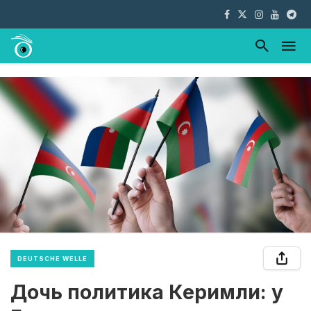
DEUTSCHE WELLE
Дочь политика Керимли: у