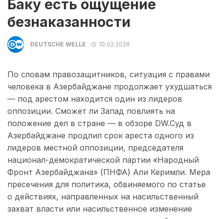
Баку есть ощущение
безнаказанности
DEUTSCHE WELLE
10.02.2026
По словам правозащитников, ситуация с правами
человека в Азербайджане продолжает ухудшаться
— под арестом находится один из лидеров
оппозиции. Сможет ли Запад повлиять на
положение дел в стране — в обзоре DW.Суд в
Азербайджане продлил срок ареста одного из
лидеров местной оппозиции, председателя
национал-демократической партии «Народный
Фронт Азербайджана» (ПНФА) Али Керимли. Мера
пресечения для политика, обвиняемого по статье
о действиях, направленных на насильственный
захват власти или насильственное изменение