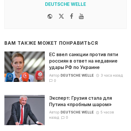
DEUTSCHE WELLE
Website
Twitter
Facebook
Youtube
ВАМ ТАКЖЕ МОЖЕТ ПОНРАВИТЬСЯ
ЕС ввел санкции против пяти
россиян в ответ на недавние
удары РФ по Украине
Автор
DEUTSCHE WELLE
3 часа назад
0
Эксперт: Грузия стала для
Путина «пробным шаром»
Автор
DEUTSCHE WELLE
5 часов
назад
0