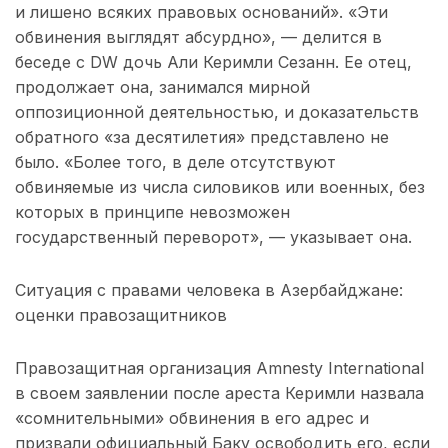
и лишено всяких правовых оснований». «Эти
обвинения выглядят абсурдно», — делится в
беседе с DW дочь Али Керимли Сезанн. Ее отец,
продолжает она, занимался мирной
оппозиционной деятельностью, и доказательств
обратного «за десятилетия» представлено не
было. «Более того, в деле отсутствуют
обвиняемые из числа силовиков или военных, без
которых в принципе невозможен
государственный переворот», — указывает она.
Ситуация с правами человека в Азербайджане:
оценки правозащитников
Правозащитная организация Amnesty International
в своем заявлении после ареста Керимли назвала
«сомнительными» обвинения в его адрес и
призвали официальный Баку освободить его, если