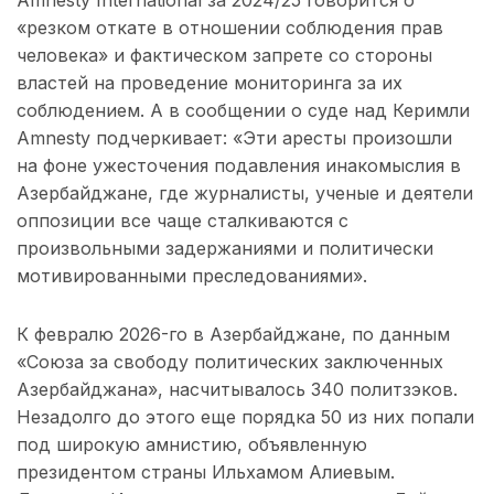
Amnesty International за 2024/25 говорится о
«резком откате в отношении соблюдения прав
человека» и фактическом запрете со стороны
властей на проведение мониторинга за их
соблюдением. А в сообщении о суде над Керимли
Amnesty подчеркивает: «Эти аресты произошли
на фоне ужесточения подавления инакомыслия в
Азербайджане, где журналисты, ученые и деятели
оппозиции все чаще сталкиваются с
произвольными задержаниями и политически
мотивированными преследованиями».
К февралю 2026-го в Азербайджане, по данным
«Союза за свободу политических заключенных
Азербайджана», насчитывалось 340 политзэков.
Незадолго до этого еще порядка 50 из них попали
под широкую амнистию, объявленную
президентом страны Ильхамом Алиевым.