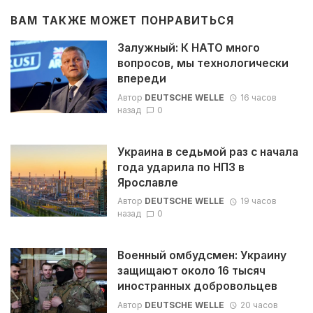
ВАМ ТАКЖЕ МОЖЕТ ПОНРАВИТЬСЯ
Залужный: К НАТО много
вопросов, мы технологически
впереди
Автор
DEUTSCHE WELLE
16 часов
назад
0
Украина в седьмой раз с начала
года ударила по НПЗ в
Ярославле
Автор
DEUTSCHE WELLE
19 часов
назад
0
Военный омбудсмен: Украину
защищают около 16 тысяч
иностранных добровольцев
Автор
DEUTSCHE WELLE
20 часов