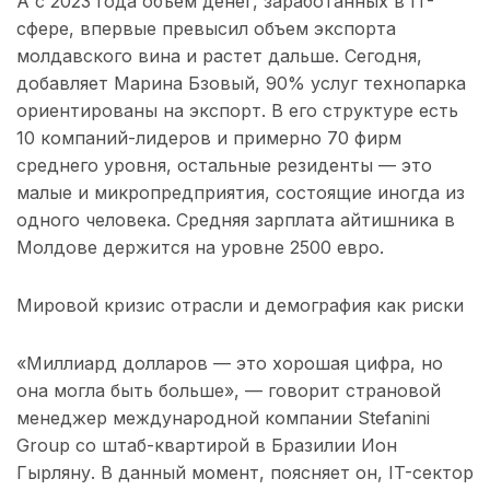
А с 2023 года объем денег, заработанных в IT-
сфере, впервые превысил объем экспорта
молдавского вина и растет дальше. Сегодня,
добавляет Марина Бзовый, 90% услуг технопарка
ориентированы на экспорт. В его структуре есть
10 компаний-лидеров и примерно 70 фирм
среднего уровня, остальные резиденты — это
малые и микропредприятия, состоящие иногда из
одного человека. Средняя зарплата айтишника в
Молдове держится на уровне 2500 евро.
Мировой кризис отрасли и демография как риски
«Миллиард долларов — это хорошая цифра, но
она могла быть больше», — говорит страновой
менеджер международной компании Stefanini
Group со штаб-квартирой в Бразилии Ион
Гырляну. В данный момент, поясняет он, IT-сектор