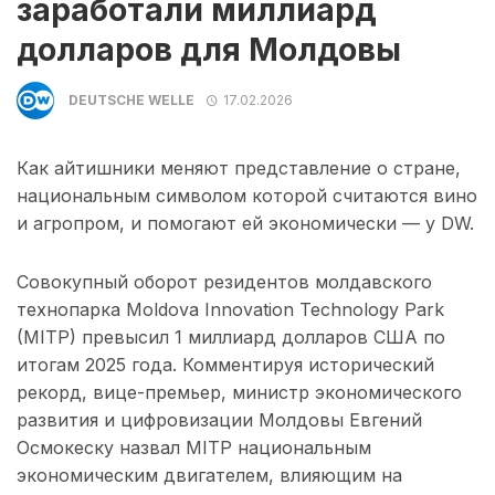
заработали миллиард
долларов для Молдовы
DEUTSCHE WELLE
17.02.2026
Как айтишники меняют представление о стране,
национальным символом которой считаются вино
и агропром, и помогают ей экономически — у DW.
Совокупный оборот резидентов молдавского
технопарка Moldova Innovation Technology Park
(MITP) превысил 1 миллиард долларов США по
итогам 2025 года. Комментируя исторический
рекорд, вице-премьер, министр экономического
развития и цифровизации Молдовы Евгений
Осмокеску назвал MITP национальным
экономическим двигателем, влияющим на