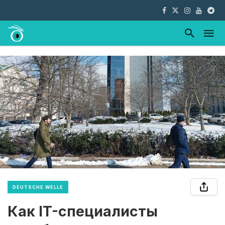
DEUTSCHE WELLE
Как IT-специалисты