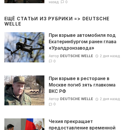
назад
0
ЕЩЁ СТАТЬИ ИЗ РУБРИКИ =>
DEUTSCHE
WELLE
При взрыве автомобиля под
Екатеринбургом ранен глава
«Уралдронзавода»
Автор
DEUTSCHE WELLE
2 дня назад
0
При взрыве в ресторане в
Москве погиб зять главкома
ВКС РФ
Автор
DEUTSCHE WELLE
2 дня назад
0
Чехия прекращает
предоставление временной