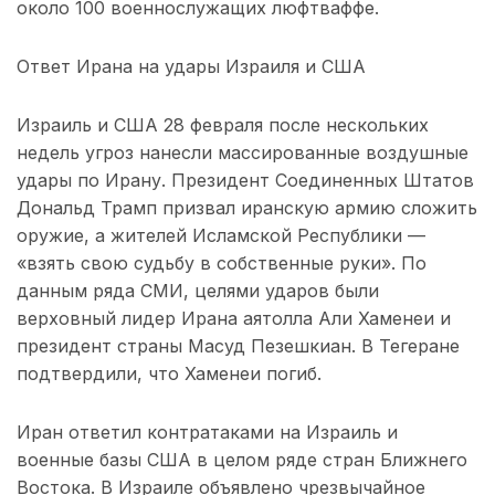
около 100 военнослужащих люфтваффе.
Ответ Ирана на удары Израиля и США
Израиль и США 28 февраля после нескольких
недель угроз нанесли массированные воздушные
удары по Ирану. Президент Соединенных Штатов
Дональд Трамп призвал иранскую армию сложить
оружие, а жителей Исламской Республики —
«взять свою судьбу в собственные руки». По
данным ряда СМИ, целями ударов были
верховный лидер Ирана аятолла Али Хаменеи и
президент страны Масуд Пезешкиан. В Тегеране
подтвердили, что Хаменеи погиб.
Иран ответил контратаками на Израиль и
военные базы США в целом ряде стран Ближнего
Востока. В Израиле объявлено чрезвычайное