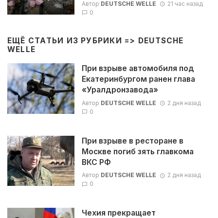
Автор
DEUTSCHE WELLE
21 час назад
0
ЕЩЁ СТАТЬИ ИЗ РУБРИКИ =>
DEUTSCHE
WELLE
При взрыве автомобиля под
Екатеринбургом ранен глава
«Уралдронзавода»
Автор
DEUTSCHE WELLE
2 дня назад
0
При взрыве в ресторане в
Москве погиб зять главкома
ВКС РФ
Автор
DEUTSCHE WELLE
2 дня назад
0
Чехия прекращает