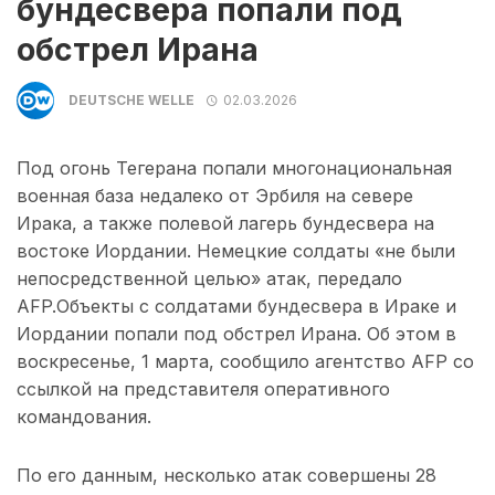
бундесвера попали под
обстрел Ирана
DEUTSCHE WELLE
02.03.2026
Под огонь Тегерана попали многонациональная
военная база недалеко от Эрбиля на севере
Ирака, а также полевой лагерь бундесвера на
востоке Иордании. Немецкие солдаты «не были
непосредственной целью» атак, передало
AFP.Объекты с солдатами бундесвера в Ираке и
Иордании попали под обстрел Ирана. Об этом в
воскресенье, 1 марта, сообщило агентство AFP со
ссылкой на представителя оперативного
командования.
По его данным, несколько атак совершены 28