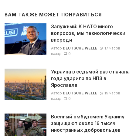
ВАМ ТАКЖЕ МОЖЕТ ПОНРАВИТЬСЯ
Залужный: К НАТО много
вопросов, мы технологически
впереди
Автор
DEUTSCHE WELLE
17 часов
назад
0
Украина в седьмой раз с начала
года ударила по НПЗ в
Ярославле
Автор
DEUTSCHE WELLE
19 часов
назад
0
Военный омбудсмен: Украину
защищают около 16 тысяч
иностранных добровольцев