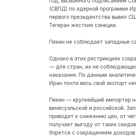
год, вызванного подписанием С
(СВПД) по ядерной программе Ир
первого президентства вывел СШ
Тегеран жесткие санкции.
Пекин не соблюдает западные с
Однако в этих рестрикциях сохр
— для стран, их не соблюдающи
наказания. По данным аналитичес
Иран почти весь свой экспорт н
Пекин — крупнейший импортер не
венесуэльской и российской. За
приводят к снижению цен, от чег
получает выгоду от таких скидок
борется с сокращением доходов 