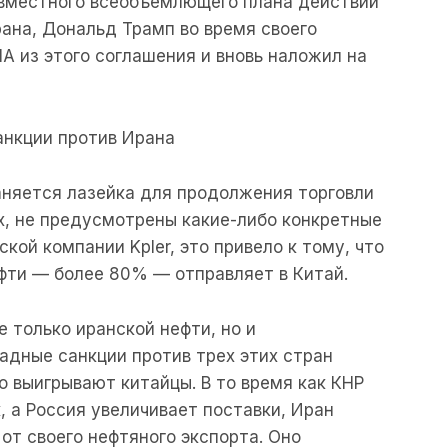
овместного всеобъемлющего плана действий
ана, Дональд Трамп во время своего
А из этого соглашения и вновь наложил на
анкции против Ирана
аняется лазейка для продолжения торговли
х, не предусмотрены какие-либо конкретные
кой компании Kpler, это привело к тому, что
ефти — более 80% — отправляет в Китай.
 только иранской нефти, но и
падные санкции против трех этих стран
о выигрывают китайцы. В то время как КНР
, а Россия увеличивает поставки, Иран
от своего нефтяного экспорта. Оно