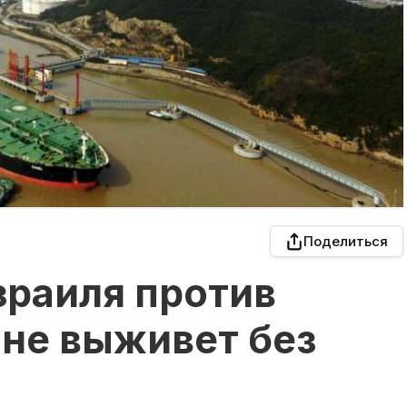
Поделиться
зраиля против
 не выживет без