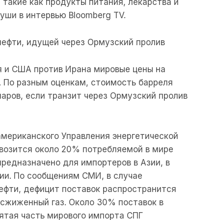
такие как продукты питания, лекарства и
уши в интервью Bloomberg TV.
нефти, идущей через Ормузский пролив
я и США против Ирана мировые цены на
и. По разным оценкам, стоимость барреля
аров, если транзит через Ормузский пролив
американского Управления энергетической
овозится около 20% потребляемой в мире
предназначено для импортеров в Азии, в
нии. По сообщениям СМИ, в случае
ефти, дефицит поставок распространится
 сжиженный газ. Около 30% поставок в
пятая часть мирового импорта СПГ