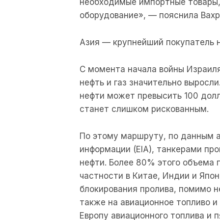
необходимые импортные товары, 
оборудование», — пояснила Вахр
Азия — крупнейший покупатель 
С момента начала войны Израил
нефть и газ значительно выросл
нефти может превысить 100 долл
станет слишком рискованным.
По этому маршруту, по данным 
информации (EIA), танкерами пр
нефти. Более 80% этого объема 
частности в Китае, Индии и Япо
блокирования пролива, помимо н
также на авиационное топливо и
Европу авиационного топлива и 