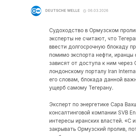
DEUTSCHE WELLE
06.03.2026
Судоходство в Ормузском пролив
эксперты не считают, что Тегера
ввести долгосрочную блокаду пр
помимо экспорта нефти, иранцы 
зависят от доступа к ним через
лондонскому порталу Iran Interna
его словам, блокада данной важ
ущерб самому Тегерану.
Эксперт по энергетике Сара Вах
консалтинговой компании SVB Ene
интересы иранских властей. «С и
закрывать Ормузский пролив, по