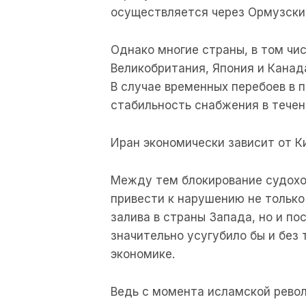
осуществляется через Ормузски
Однако многие страны, в том чи
Великобритания, Япония и Канад
В случае временных перебоев в 
стабильность снабжения в течен
Иран экономически зависит от К
Между тем блокирование судохо
привести к нарушению не только
залива в страны Запада, но и по
значительно усугубило бы и без 
экономике.
Ведь с момента исламской револ