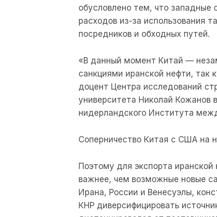
обусловлено тем, что западные 
расходов из-за использования т
посредников и обходных путей.
«В данный момент Китай — нез
санкциями иранской нефти, так 
доцент Центра исследований стр
университета Николай Кожанов 
нидерландского Института меж
Соперничество Китая с США на 
Поэтому для экспорта иранской 
важнее, чем возможные новые с
Ирана, России и Венесуэлы, кон
КНР диверсифицировать источник