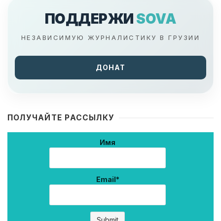
ПОДДЕРЖИ
SOVA
НЕЗАВИСИМУЮ ЖУРНАЛИСТИКУ В ГРУЗИИ
ДОНАТ
ПОЛУЧАЙТЕ РАССЫЛКУ
Имя
Email*