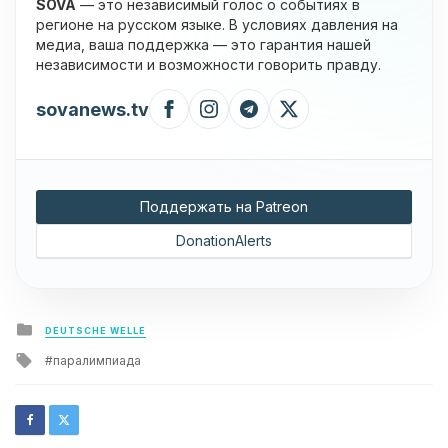
SOVA
— это независимый голос о событиях в
регионе на русском языке. В условиях давления на
медиа, ваша поддержка — это гарантия нашей
независимости и возможности говорить правду.
sovanews.tv
Поддержать на Patreon
DonationAlerts
Posted
DEUTSCHE WELLE
in
Tagged
паралимпиада
with