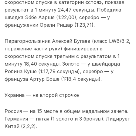
скоростном спуске в категории «стоя», показав
результат в 1 минуту 24,47 секунды. Победила
шведка Эббе Аарше (1:22,00), серебро — у
француженки Орели Ришар (1:23,71).
Парагорнолыжник Алексей Бугаев (класс LW6/8-2,
поражение части руки) финишировал в
скоростном спуске третьим с результатом в 1
минуту 18,40 секунды. Золото — у швейцарца
Робина Куше (1:17,79 секунды), серебро — у
француза Артур Боше (1:18,4 секунды).
Украина — на второй строчке
Россия — на 15 месте в общем медальном зачете.
Германия — пятая (1 золото и 3 бронзы). Лидирует
Китай (2,2,2).