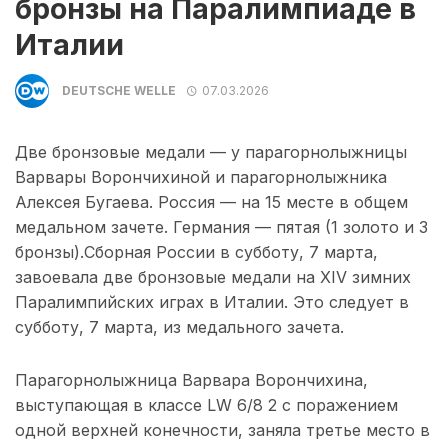
бронзы на Паралимпиаде в
Италии
DEUTSCHE WELLE
07.03.2026
Две бронзовые медали — у парагорнолыжницы
Варвары Ворончихиной и парагорнолыжника
Алексея Бугаева. Россия — на 15 месте в общем
медальном зачете. Германия — пятая (1 золото и 3
бронзы).Сборная России в субботу, 7 марта,
завоевала две бронзовые медали на XIV зимних
Паралимпийских играх в Италии. Это следует в
субботу, 7 марта, из медального зачета.
Парагорнолыжница Варвара Ворончихина,
выступающая в классе LW 6/8 2 с поражением
одной верхней конечности, заняла третье место в