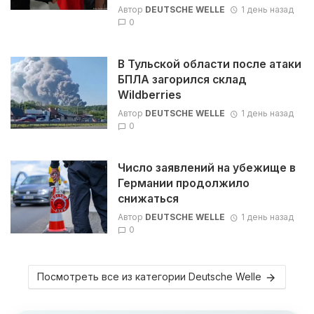
Автор
DEUTSCHE WELLE
1 день назад
0
В Тульской области после атаки
БПЛА загорился склад
Wildberries
Автор
DEUTSCHE WELLE
1 день назад
0
Число заявлений на убежище в
Германии продолжило
снижаться
Автор
DEUTSCHE WELLE
1 день назад
0
Посмотреть все из категории Deutsche Welle