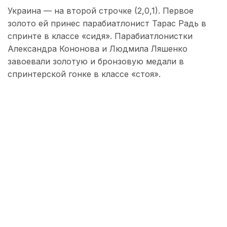
Украина — на второй строчке (2,0,1). Первое
золото ей принес парабиатлонист Тарас Радь в
спринте в классе «сидя». Парабиатлонистки
Александра Кононова и Людмила Ляшенко
завоевали золотую и бронзовую медали в
спринтерской гонке в классе «стоя».