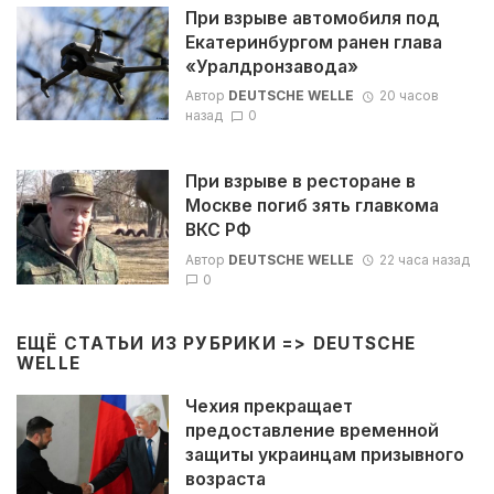
При взрыве автомобиля под
Екатеринбургом ранен глава
«Уралдронзавода»
Автор
DEUTSCHE WELLE
20 часов
назад
0
При взрыве в ресторане в
Москве погиб зять главкома
ВКС РФ
Автор
DEUTSCHE WELLE
22 часа назад
0
ЕЩЁ СТАТЬИ ИЗ РУБРИКИ =>
DEUTSCHE
WELLE
Чехия прекращает
предоставление временной
защиты украинцам призывного
возраста