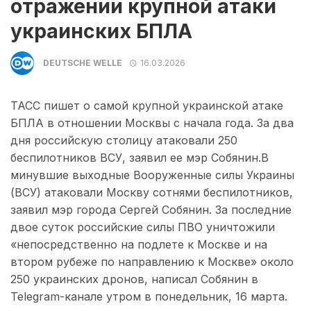
отражении крупной атаки
украинских БПЛА
DEUTSCHE WELLE
16.03.2026
ТАСС пишет о самой крупной украинской атаке
БПЛА в отношении Москвы с начала года. За два
дня российскую столицу атаковали 250
беспилотников ВСУ, заявил ее мэр Собянин.В
минувшие выходные Вооруженные силы Украины
(ВСУ) атаковали Москву сотнями беспилотников,
заявил мэр города Сергей Собянин. За последние
двое суток российские силы ПВО уничтожили
«непосредственно на подлете к Москве и на
втором рубеже по направлению к Москве» около
250 украинских дронов, написал Собянин в
Telegram-канале утром в понедельник, 16 марта.