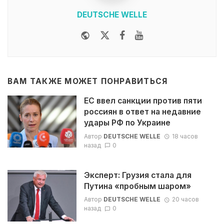
DEUTSCHE WELLE
Website
Twitter
Facebook
Youtube
ВАМ ТАКЖЕ МОЖЕТ ПОНРАВИТЬСЯ
ЕС ввел санкции против пяти
россиян в ответ на недавние
удары РФ по Украине
Автор
DEUTSCHE WELLE
18 часов
назад
0
Эксперт: Грузия стала для
Путина «пробным шаром»
Автор
DEUTSCHE WELLE
20 часов
назад
0