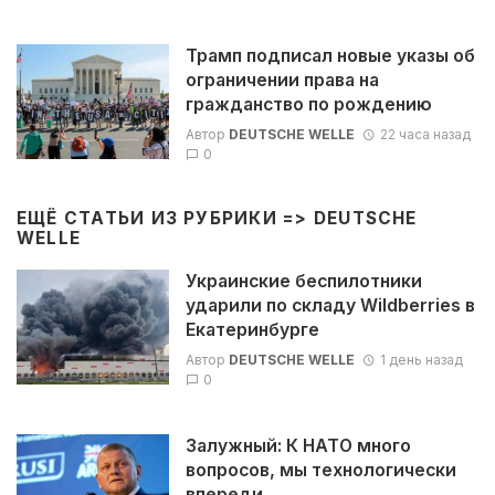
Трамп подписал новые указы об
ограничении права на
гражданство по рождению
Автор
DEUTSCHE WELLE
22 часа назад
0
ЕЩЁ СТАТЬИ ИЗ РУБРИКИ =>
DEUTSCHE
WELLE
Украинские беспилотники
ударили по складу Wildberries в
Екатеринбурге
Автор
DEUTSCHE WELLE
1 день назад
0
Залужный: К НАТО много
вопросов, мы технологически
впереди