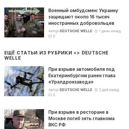
Военный омбудсмен: Украину
защищают около 16 тысяч
иностранных добровольцев
Автор
DEUTSCHE WELLE
1 день назад
0
ЕЩЁ СТАТЬИ ИЗ РУБРИКИ =>
DEUTSCHE
WELLE
При взрыве автомобиля под
Екатеринбургом ранен глава
«Уралдронзавода»
Автор
DEUTSCHE WELLE
2 дня назад
0
При взрыве в ресторане в
Москве погиб зять главкома
ВКС РФ