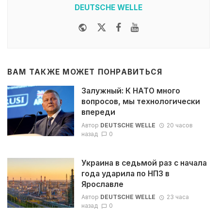
DEUTSCHE WELLE
Website
Twitter
Facebook
Youtube
ВАМ ТАКЖЕ МОЖЕТ ПОНРАВИТЬСЯ
Залужный: К НАТО много
вопросов, мы технологически
впереди
Автор
DEUTSCHE WELLE
20 часов
назад
0
Украина в седьмой раз с начала
года ударила по НПЗ в
Ярославле
Автор
DEUTSCHE WELLE
23 часа
назад
0