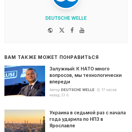
DEUTSCHE WELLE
Website
Twitter
Facebook
Youtube
ВАМ ТАКЖЕ МОЖЕТ ПОНРАВИТЬСЯ
Залужный: К НАТО много
вопросов, мы технологически
впереди
Автор
DEUTSCHE WELLE
17 часов
назад
0
Украина в седьмой раз с начала
года ударила по НПЗ в
Ярославле