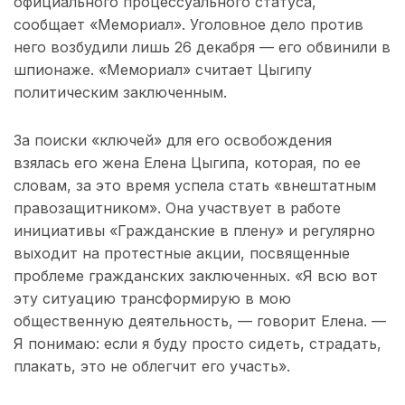
официального процессуального статуса,
сообщает «Мемориал». Уголовное дело против
него возбудили лишь 26 декабря — его обвинили в
шпионаже. «Мемориал» считает Цыгипу
политическим заключенным.
За поиски «ключей» для его освобождения
взялась его жена Елена Цыгипа, которая, по ее
словам, за это время успела стать «внештатным
правозащитником». Она участвует в работе
инициативы «Гражданские в плену» и регулярно
выходит на протестные акции, посвященные
проблеме гражданских заключенных. «Я всю вот
эту ситуацию трансформирую в мою
общественную деятельность, — говорит Елена. —
Я понимаю: если я буду просто сидеть, страдать,
плакать, это не облегчит его участь».