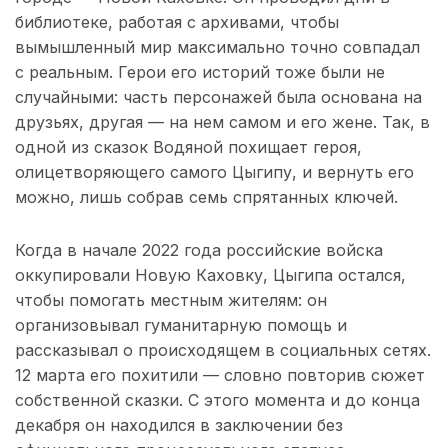
библиотеке, работая с архивами, чтобы
вымышленный мир максимально точно совпадал
с реальным. Герои его историй тоже были не
случайными: часть персонажей была основана на
друзьях, другая — на нем самом и его жене. Так, в
одной из сказок Водяной похищает героя,
олицетворяющего самого Цыгипу, и вернуть его
можно, лишь собрав семь спрятанных ключей.
Когда в начале 2022 года российские войска
оккупировали Новую Каховку, Цыгипа остался,
чтобы помогать местным жителям: он
организовывал гуманитарную помощь и
рассказывал о происходящем в социальных сетях.
12 марта его похитили — словно повторив сюжет
собственной сказки. С этого момента и до конца
декабря он находился в заключении без