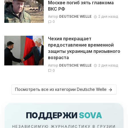
Москве погиб зять главкома
ВКС РФ
Автор
DEUTSCHE WELLE
2 дня назад
0
Чехия прекращает
предоставление временной
защиты украинцам призывного
возраста
Автор
DEUTSCHE WELLE
2 дня назад
0
Посмотреть все из категории Deutsche Welle
ПОДДЕРЖИ
SOVA
НЕЗАВИСИМУЮ ЖУРНАЛИСТИКУ В ГРУЗИИ