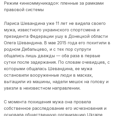
Режим «инкоммуникадо»: пленные за рамками
правовой системы
Лариса Шевандина уже 11 лет не видела своего
мужа, известного украинского спортсмена и
президента Федерации ушу в Донецкой области
Олега Шевандина. В мае 2015 года его похитили в
родном Дебальцево, и с тех пор супруги
общались лишь дважды — оба раза в первые
сутки после задержания. По словам очевидцев, с
которыми общалась Шевандина, ее мужа
остановили вооруженные люди в масках,
вытащили из машины, надели мешок на голову и
увезли в неизвестном направлении.
С момента похищения мужа она провела
собственное расследование его исчезновения и
основала общественную организацию Ukraine