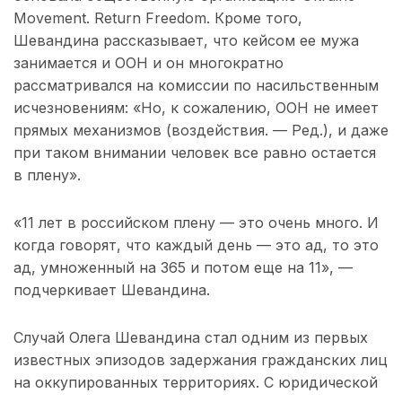
Movement. Return Freedom. Кроме того,
Шевандина рассказывает, что кейсом ее мужа
занимается и ООН и он многократно
рассматривался на комиссии по насильственным
исчезновениям: «Но, к сожалению, ООН не имеет
прямых механизмов (воздействия. — Ред.), и даже
при таком внимании человек все равно остается
в плену».
«11 лет в российском плену — это очень много. И
когда говорят, что каждый день — это ад, то это
ад, умноженный на 365 и потом еще на 11», —
подчеркивает Шевандина.
Случай Олега Шевандина стал одним из первых
известных эпизодов задержания гражданских лиц
на оккупированных территориях. С юридической