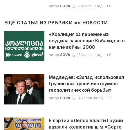
Автор
SOVA
12 часов назад
0
ЕЩЁ СТАТЬИ ИЗ РУБРИКИ =>
НОВОСТИ
«Коалиция за перемены»
осудила заявление Кобахидзе о
начале войны-2008
Автор
SOVA
12 часов назад
0
Медведев: «Запад использовал
Грузию как тупой инструмент
геополитической борьбы»
Автор
SOVA
14 часов назад
0
В партии «Лело» власти Грузии
назвали коллективным «Серго