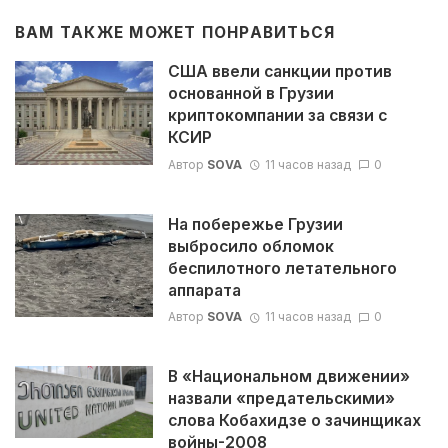
ВАМ ТАКЖЕ МОЖЕТ ПОНРАВИТЬСЯ
США ввели санкции против
основанной в Грузии
криптокомпании за связи с
КСИР
Автор
SOVA
11 часов назад
0
На побережье Грузии
выбросило обломок
беспилотного летательного
аппарата
Автор
SOVA
11 часов назад
0
В «Национальном движении»
назвали «предательскими»
слова Кобахидзе о зачинщиках
войны-2008