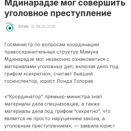
Мдинарадзе мог совершить
уголовное преступление
SOVA
08.05.2026
Госминистр по вопросам координации
правоохранительных структур Мамука
Мдинарадзе мог незаконно ознакомиться с
материалами уголовных дел, включая дело под
грифом «секретно», считает бывший
госинспектор, юрист Лонда Толорая.
«“Координатор” премьер-министра знал
материалы дела спецназовцев, а также
материалы дела под грифом “секретно”, что
является не просто нарушением закона, а
уголовным преступлением», — заявила юрист