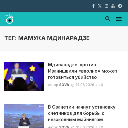
ТЕГ: МАМУКА МДИНАРАДЗЕ
Мдинарадзе: против
Иванишвили «вполне» может
готовиться убийство
Автор
SOVA
14.06.2026
0
В Сванетии начнут установку
счетчиков для борьбы с
незаконным майнингом
Автор
SOVA
01.06.2026
0