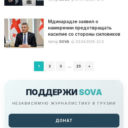
Мдинарадзе заявил о
намерении предотвращать
насилие со стороны силовиков
Автор
SOVA
23.04.2026
0
Навигация
1
2
3
...
23
по
записям
ПОДДЕРЖИ
SOVA
НЕЗАВИСИМУЮ ЖУРНАЛИСТИКУ В ГРУЗИИ
ДОНАТ