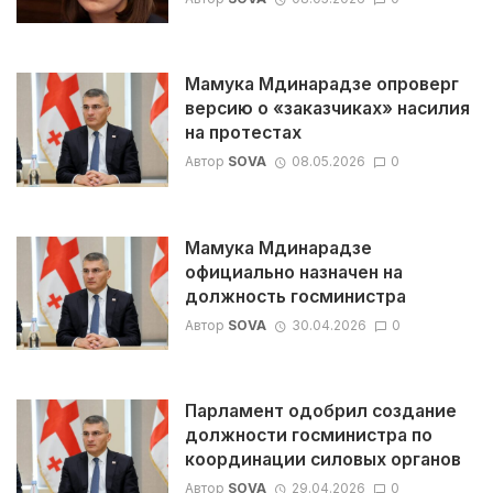
Мамука Мдинарадзе опроверг
версию о «заказчиках» насилия
на протестах
Автор
SOVA
08.05.2026
0
Мамука Мдинарадзе
официально назначен на
должность госминистра
Автор
SOVA
30.04.2026
0
Парламент одобрил создание
должности госминистра по
координации силовых органов
Автор
SOVA
29.04.2026
0