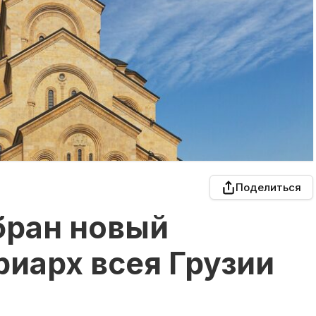
Поделиться
збран новый
иарх всея Грузии