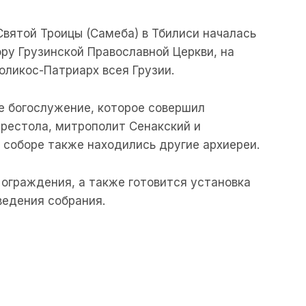
Святой Троицы (Самеба) в Тбилиси началась
ру Грузинской Православной Церкви, на
оликос-Патриарх всея Грузии.
е богослужение, которое совершил
рестола, митрополит Сенакский и
 соборе также находились другие архиереи.
ограждения, а также готовится установка
ведения собрания.