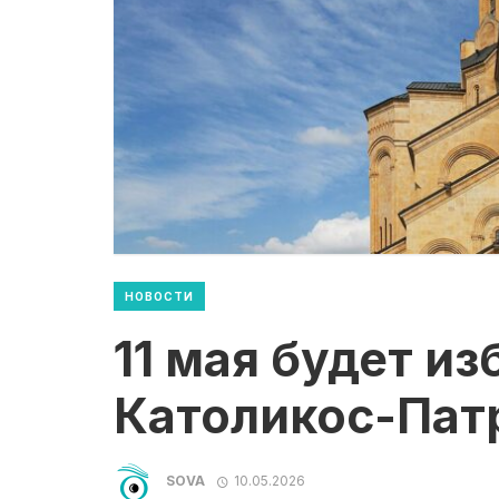
НОВОСТИ
11 мая будет и
Католикос-Патр
SOVA
10.05.2026