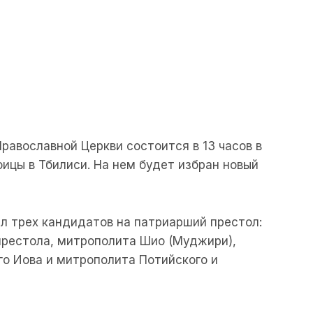
равославной Церкви состоится в 13 часов в
ицы в Тбилиси. На нем будет избран новый
л трех кандидатов на патриарший престол:
рестола, митрополита Шио (Муджири),
о Иова и митрополита Потийского и