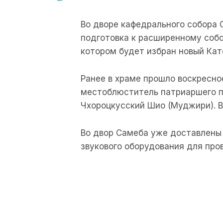
Во дворе кафедрального собора 
подготовка к расширенному собо
котором будет избран новый Кат
Ранее в храме прошло воскресно
местоблюститель патриаршего п
Чхороцкусский Шио (Муджири). В
Во двор Самеба уже доставлены 
звукового оборудования для про