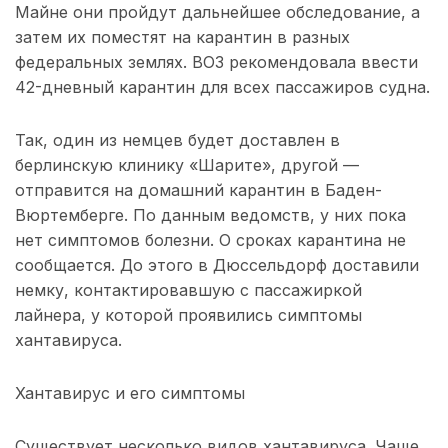
Майне они пройдут дальнейшее обследование, а
затем их поместят на карантин в разных
федеральных землях. ВОЗ рекомендовала ввести
42-дневный карантин для всех пассажиров судна.
Так, один из немцев будет доставлен в
берлинскую клинику «Шарите», другой —
отправится на домашний карантин в Баден-
Вюртемберге. По данным ведомств, у них пока
нет симптомов болезни. О сроках карантина не
сообщается. До этого в Дюссельдорф доставили
немку, контактировавшую с пассажиркой
лайнера, у которой проявились симптомы
хантавируса.
Хантавирус и его симптомы
Существует несколько видов хантавируса. Чаще