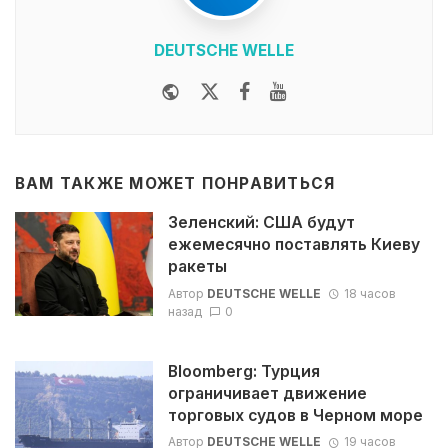
DEUTSCHE WELLE
Website
Twitter
Facebook
Youtube
ВАМ ТАКЖЕ МОЖЕТ ПОНРАВИТЬСЯ
Зеленский: США будут
ежемесячно поставлять Киеву
ракеты
Автор
DEUTSCHE WELLE
18 часов
назад
0
Bloomberg: Турция
ограничивает движение
торговых судов в Черном море
Автор
DEUTSCHE WELLE
19 часов