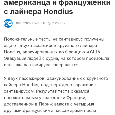
американца и француженки
с лайнера Hondius
DEUTSCHE WELLE
11.05.2026
Положительные тесты на хантавирус получены
еще от двух пассажиров круизного лайнера
Hondius, эвакуированных во Францию и США.
Эвакуация людей с судна, на котором произошла
вспышка хантавируса завершается.
У двух пассажиров, эвакуированных с круизного
лайнера Hondius, подтверждено заражение
хантавирусом. Результат теста оказался
положительным у гражданки Франции,
доставленной в Париж вместе с четырьмя
другими французскими пассажирами после