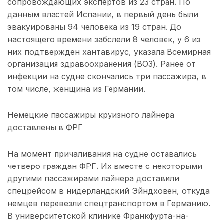
сопровождающих экспертов из 23 стран. По
данным властей Испании, в первый день были
эвакуированы 94 человека из 19 стран. До
настоящего времени заболели 8 человек, у 6 из
них подтвержден хантавирус, указала Всемирная
организация здравоохранения (ВОЗ). Ранее от
инфекции на судне скончались три пассажира, в
том числе, женщина из Германии.
Немецкие пассажиры круизного лайнера
доставлены в ФРГ
На момент причаливания на судне оставались
четверо граждан ФРГ. Их вместе с некоторыми
другими пассажирами лайнера доставили
спецрейсом в нидерландский Эйндховен, откуда
немцев перевезли спецтранспортом в Германию.
В университетской клинике Франкфурта-на-