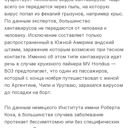
всего он передается через пыль, на которую
вирус попал из фекалий грызунов, например крыс.
По данным экспертов, большинство
хантавирусов не передаются от человека к
человеку. Исключение составляет только
распространенный в Южной Америке андский
штамм, заражение которым возможно при тесном
контакте. Именно об этом типе хантавируса идет
речь в случае круизного лайнера MV Hondius —
ВОЗ предполагает, что один из пассажиров,
который с конца ноября путешествовал с женой
по Аргентине, Чили и Уругваю, заразился вирусом
до посадки на борт.
По данным немецкого Института имени Роберта
Коха, в большинстве случаев заболевание
протекает бессимптомно или без специфических