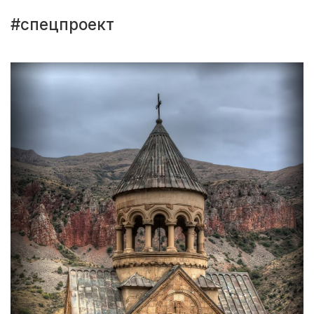
#спецпроект