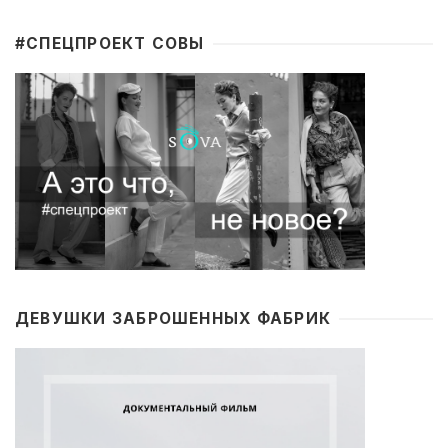
#CПЕЦПРОЕКТ СОВЫ
ДЕВУШКИ ЗАБРОШЕННЫХ ФАБРИК