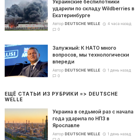
Украинские беспилотники
ударили по складу Wildberries в
Екатеринбурге
Автор
DEUTSCHE WELLE
4 часа назад
0
Залужный: К НАТО много
вопросов, мы технологически
впереди
Автор
DEUTSCHE WELLE
1 день назад
0
ЕЩЁ СТАТЬИ ИЗ РУБРИКИ =>
DEUTSCHE
WELLE
Украина в седьмой раз с начала
года ударила по НПЗ в
Ярославле
Автор
DEUTSCHE WELLE
1 день назад
0