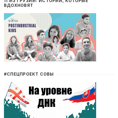
11 ИЗ ГРУЗИИ: ИСТОРИИ, КОТОРЫЕ
ВДОХНОВЯТ
#CПЕЦПРОЕКТ СОВЫ