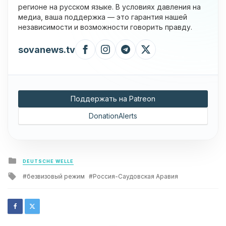
регионе на русском языке. В условиях давления на
медиа, ваша поддержка — это гарантия нашей
независимости и возможности говорить правду.
sovanews.tv
Поддержать на Patreon
DonationAlerts
Posted
DEUTSCHE WELLE
in
Tagged
безвизовый режим
Россия-Саудовская Аравия
with