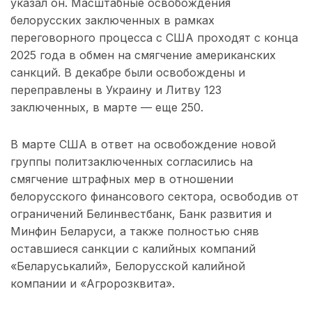
указал он. Масштабные освобождения
белорусских заключенных в рамках
переговорного процесса с США проходят с конца
2025 года в обмен на смягчение американских
санкций. В декабре были освобождены и
переправлены в Украину и Литву 123
заключенных, в марте — еще 250.
В марте США в ответ на освобождение новой
группы политзаключенных согласились на
смягчение штрафных мер в отношении
белорусского финансового сектора, освободив от
ограничений Белинвестбанк, Банк развития и
Минфин Беларуси, а также полностью сняв
оставшиеся санкции с калийных компаний
«Беларуськалий», Белорусской калийной
компании и «Агророзквита».