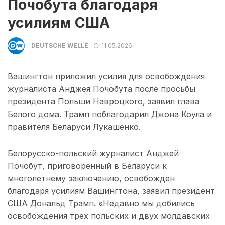
Почобута благодаря
усилиям США
DEUTSCHE WELLE
11.05.2026
Вашингтон приложил усилия для освобождения
журналиста Анджея Почобута после просьбы
президента Польши Навроцкого, заявил глава
Белого дома. Трамп поблагодарил Джона Коула и
правителя Беларуси Лукашенко.
Белорусско-польский журналист Анджей
Почобут, приговоренный в Беларуси к
многолетнему заключению, освобожден
благодаря усилиям Вашингтона, заявил президент
США Дональд Трамп. «Недавно мы добились
освобождения трех польских и двух молдавских