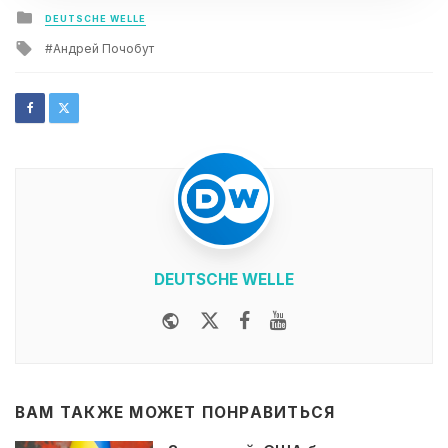
Posted
DEUTSCHE WELLE
in
Tagged
Андрей Почобут
with
DEUTSCHE WELLE
Website
Twitter
Facebook
Youtube
ВАМ ТАКЖЕ МОЖЕТ ПОНРАВИТЬСЯ