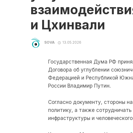
взаимодействи
и Цхинвали
SOVA
13.05.2026
Государственная Дума РФ приня
Договора об углублении союзни
Федерацией и Республикой Южна
России Владимир Путин.
Согласно документу, стороны н
политику, а также сотрудничать 
инфраструктуры и человеческого