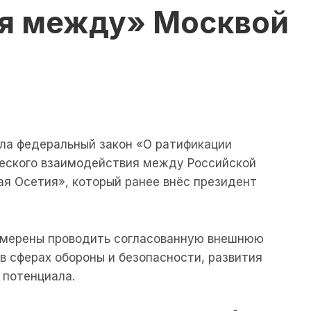
я между» Москвой
ла федеральный закон «О ратификации
ческого взаимодействия между Российской
я Осетия», который ранее внёс президент
амерены проводить согласованную внешнюю
в сферах обороны и безопасности, развития
 потенциала.