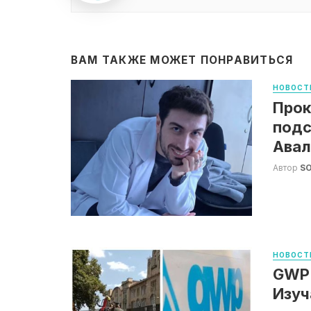
ВАМ ТАКЖЕ МОЖЕТ ПОНРАВИТЬСЯ
НОВОСТ
Прок
подс
Авал
Автор
S
НОВОСТ
GWP:
Изуч