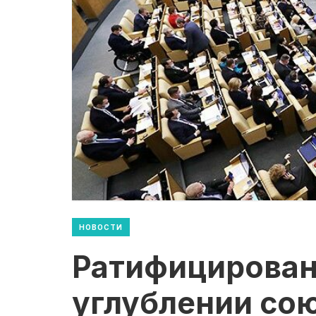
НОВОСТИ
Ратифицирован
углублении со