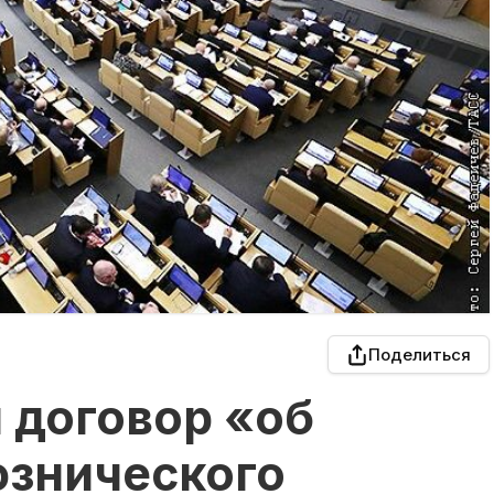
Поделиться
 договор «об
юзнического