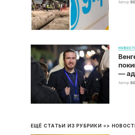
Автор
S
НОВОСТ
Венг
поки
— ад
Автор
S
ЕЩЁ СТАТЬИ ИЗ РУБРИКИ =>
НОВОСТ