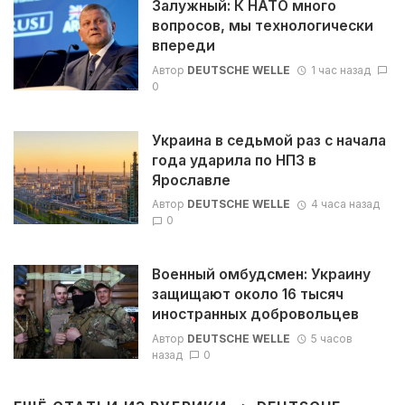
Залужный: К НАТО много
вопросов, мы технологически
впереди
Автор
DEUTSCHE WELLE
1 час назад
0
Украина в седьмой раз с начала
года ударила по НПЗ в
Ярославле
Автор
DEUTSCHE WELLE
4 часа назад
0
Военный омбудсмен: Украину
защищают около 16 тысяч
иностранных добровольцев
Автор
DEUTSCHE WELLE
5 часов
назад
0