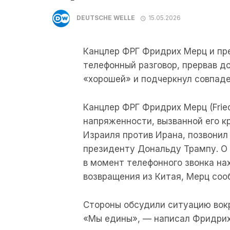
DEUTSCHE WELLE
15.05.2026
Канцлер ФРГ Фридрих Мерц и пр
телефонный разговор, прервав д
«хорошей» и подчеркнул совпаде
Канцлер ФРГ Фридрих Мерц (Fried
напряженности, вызванной его к
Израиля против Ирана, позвонил 
президенту Дональду Трампу. О 
в момент телефонного звонка на
возвращения из Китая, Мерц соо
Стороны обсудили ситуацию вокр
«Мы едины», — написал Фридрих