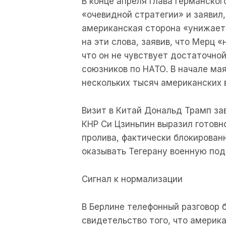
В конце апреля глава германско
«очевидной стратегии» и заявил,
американская сторона «унижает
на эти слова, заявив, что Мерц «
что он не чувствует достаточно
союзников по НАТО. В начале ма
нескольких тысяч американских 
Визит в Китай Дональд Трамп за
КНР Си Цзиньпин выразил готов
пролива, фактически блокирован
оказывать Тегерану военную по
Сигнал к нормализации
В Берлине телефонный разговор 
свидетельство того, что америк