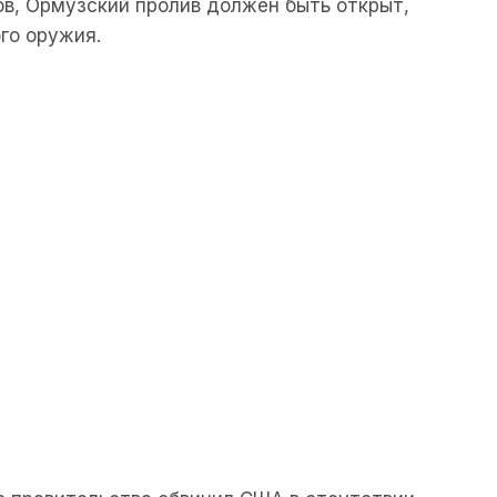
ов, Ормузский пролив должен быть открыт,
го оружия.