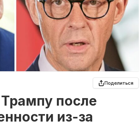
Поделиться
 Трампу после
енности из-за