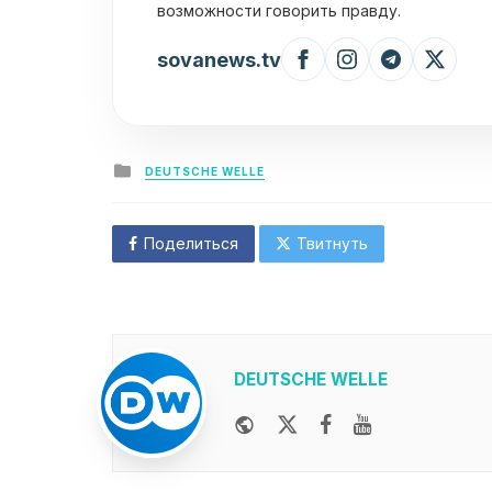
возможности говорить правду.
sovanews.tv
Posted
DEUTSCHE WELLE
in
Поделиться
Твитнуть
DEUTSCHE WELLE
Website
Twitter
Facebook
Youtube