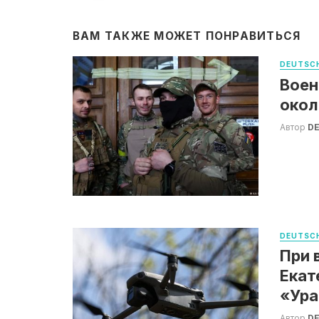
ВАМ ТАКЖЕ МОЖЕТ ПОНРАВИТЬСЯ
DEUTSCH
Воен
окол
Автор
DE
DEUTSCH
При 
Екат
«Ура
Автор
DE