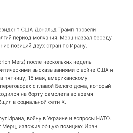
езидент США Дональд Трамп провели
олгий период молчания. Мерц назвал беседу
ние позиций двух стран по Ирану.
rich Merz) после нескольких недель
ритическими высказываниями о войне США и
в пятницу, 15 мая, американскому
переговорах с главой Белого дома, который
ходился на борту самолета во время
бщил в социальной сети X.
уг Ирана, войну в Украине и вопросы НАТО.
 Мерц, изложив общую позицию: Иран