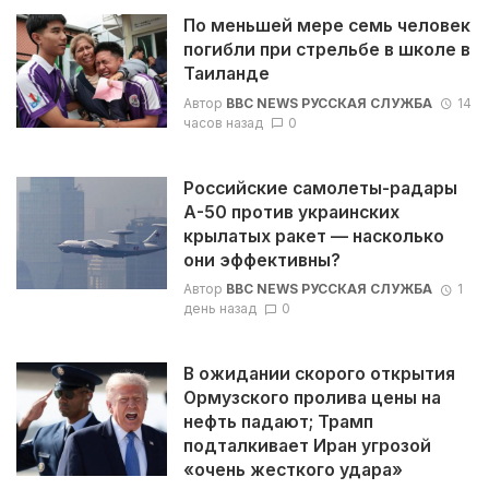
По меньшей мере семь человек
погибли при стрельбе в школе в
Таиланде
Автор
BBC NEWS РУССКАЯ СЛУЖБА
14
часов назад
0
Российские самолеты-радары
А-50 против украинских
крылатых ракет — насколько
они эффективны?
Автор
BBC NEWS РУССКАЯ СЛУЖБА
1
день назад
0
В ожидании скорого открытия
Ормузского пролива цены на
нефть падают; Трамп
подталкивает Иран угрозой
«очень жесткого удара»