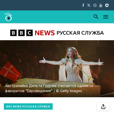
Австралийка Дельта Гудрем считается одним из
фаворитов "Евровидения" / © Getty Images
BBC NEWS РУССКАЯ СЛУЖБА