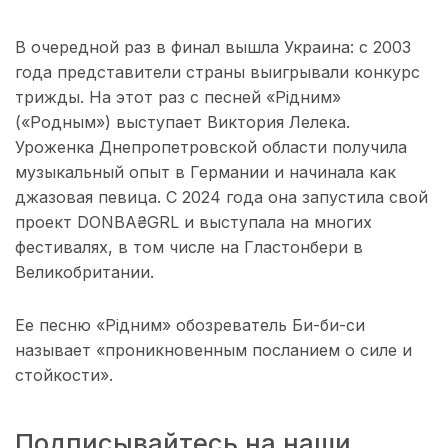
В очередной раз в финал вышла Украина: с 2003
года представители страны выигрывали конкурс
трижды. На этот раз с песней «Рiдним»
(«Родным») выступает Виктория Лелека.
Уроженка Днепропетровской области получила
музыкальный опыт в Германии и начинала как
джазовая певица. С 2024 года она запустила свой
проект DONBA₴GRL и выступала на многих
фестивалях, в том числе на Гластонбери в
Великобритании.
Ее песню «Рiдним» обозреватель Би-би-си
называет «проникновенным посланием о силе и
стойкости».
Подписывайтесь на наши