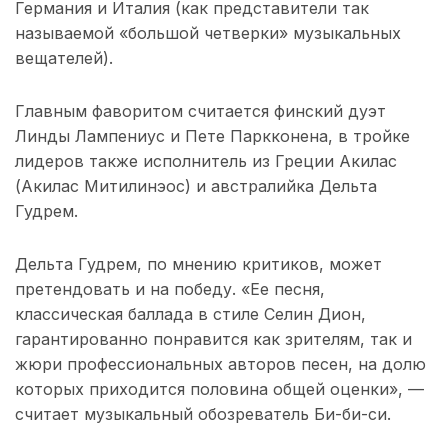
Германия и Италия (как представители так
называемой «большой четверки» музыкальных
вещателей).
Главным фаворитом считается финский дуэт
Линды Лампениус и Пете Паркконена, в тройке
лидеров также исполнитель из Греции Акилас
(Акилас Митилинэос) и австралийка Дельта
Гудрем.
Дельта Гудрем, по мнению критиков, может
претендовать и на победу. «Ее песня,
классическая баллада в стиле Селин Дион,
гарантированно понравится как зрителям, так и
жюри профессиональных авторов песен, на долю
которых приходится половина общей оценки», —
считает музыкальный обозреватель Би-би-си.