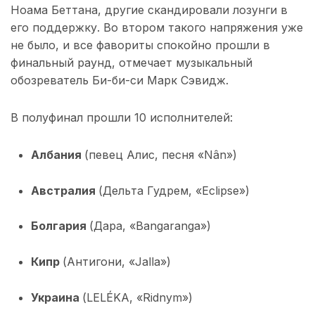
Ноама Беттана, другие скандировали лозунги в
его поддержку. Во втором такого напряжения уже
не было, и все фавориты спокойно прошли в
финальный раунд, отмечает музыкальный
обозреватель Би-би-си Марк Сэвидж.
В полуфинал прошли 10 исполнителей:
Албания
(певец Алис, песня «Nân»)
Австралия
(Дельта Гудрем, «Eclipse»)
Болгария
(Дара, «Bangaranga»)
Кипр
(Антигони, «Jalla»)
Украина
(LELÉKA, «Ridnym»)