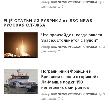
Автор
BBC NEWS РУССКАЯ СЛУЖБА
2
дня назад
0
ЕЩЁ СТАТЬИ ИЗ РУБРИКИ =>
BBC NEWS
РУССКАЯ СЛУЖБА
Что произойдет, когда ракета
SpaceX столкнется с Луной?
Автор
BBC NEWS РУССКАЯ СЛУЖБА
3
дня назад
0
Пограничники Франции и
Британии спасли с горящей в
Ла-Манше лодки 150
нелегальных мигрантов
Автор
BBC NEWS РУССКАЯ СЛУЖБА
3
дня назад
0