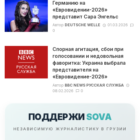
Германию на
«Евровидении-2026»
представит Сара Энгельс
Автор
DEUTSCHE WELLE
01.03.2026
0
Спорная агитация, сбои при
голосовании и недовольная
фаворитка: Украина выбрала
представителя на
«Евровидение-2026»
Автор
BBC NEWS РУССКАЯ СЛУЖБА
08.02.2026
0
ПОДДЕРЖИ
SOVA
НЕЗАВИСИМУЮ ЖУРНАЛИСТИКУ В ГРУЗИИ