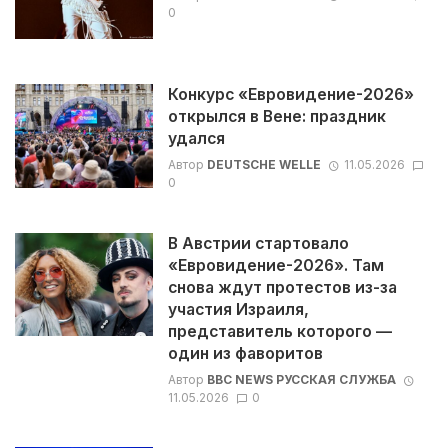
0
Конкурс «Евровидение-2026»
открылся в Вене: праздник
удался
Автор
DEUTSCHE WELLE
11.05.2026
0
В Австрии стартовало
«Евровидение-2026». Там
снова ждут протестов из-за
участия Израиля,
представитель которого —
один из фаворитов
Автор
BBC NEWS РУССКАЯ СЛУЖБА
11.05.2026
0