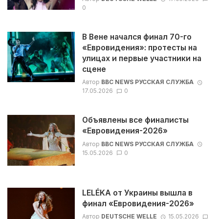
0
В Вене начался финал 70-го
«Евровидения»: протесты на
улицах и первые участники на
сцене
Автор
BBC NEWS РУССКАЯ СЛУЖБА
17.05.2026
0
Объявлены все финалисты
«Евровидения-2026»
Автор
BBC NEWS РУССКАЯ СЛУЖБА
15.05.2026
0
LELÉKA от Украины вышла в
финал «Евровидения-2026»
Автор
DEUTSCHE WELLE
15.05.2026