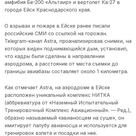
амфибия Бе-200 «Альтаир» и вертолет Ка-27 в
городе Ейск Краснодарского края.
О взрывах и пожаре в Ейске ранее писали
российские СМИ со ссылкой на горожан.
Telegram-канал Astra, проанализировав снимки, на
которых виден поднимающийся дым, установил,
что кадры были сделаны в направлении
аэродрома, а расстояние от места съемки до
границы авиабазы составляет около 1 километра.
Как отмечает Astra, на аэродроме в Ейске
расположен уникальный комплекс НИТКА
(аббревиатура от «Наземный Испытательный
Тренировочный Комплекс Авиационный». — Ред.),
образно называемый «авианосцем на суше», он
имитирует палубу авианосца и используется для
тренировок взлета и посадки на нее.