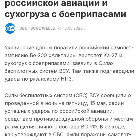
российской авиации и
сухогруза с боеприпасами
DEUTSCHE WELLE
15.05.2026
Украинские дроны поразили российский самолет-
амфибию Бе-200 «Альтаир», вертолет Ка-27 и
сухогруз с боеприпасами, заявили в Силах
беспилотных систем ВСУ. Там также подтвердили
удары по рязанскому НПЗ.
Силы беспилотных систем (СБС) ВСУ сообщили о
проведенной в ночь на пятницу, 15 мая, серии
успешных ударов по российской авиации,
средствам противовоздушной обороны и местам
размещения личного состава ВС РФ. В ее ходе,
как утверждают в СБС, были поражены самолет-