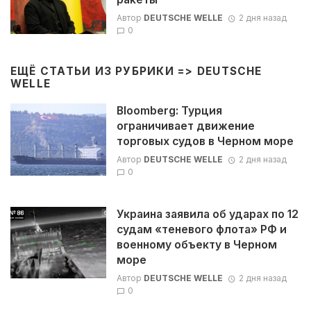
Автор
DEUTSCHE WELLE
2 дня назад
0
ЕЩЁ СТАТЬИ ИЗ РУБРИКИ =>
DEUTSCHE
WELLE
Bloomberg: Турция
ограничивает движение
торговых судов в Черном море
Автор
DEUTSCHE WELLE
2 дня назад
0
Украина заявила об ударах по 12
судам «теневого флота» РФ и
военному объекту в Черном
море
Автор
DEUTSCHE WELLE
2 дня назад
0