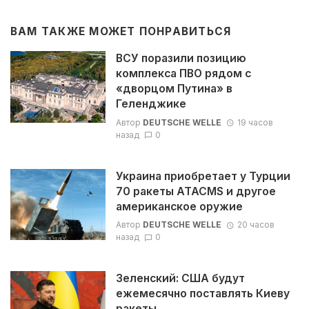
ВАМ ТАКЖЕ МОЖЕТ ПОНРАВИТЬСЯ
ВСУ поразили позицию
комплекса ПВО рядом с
«дворцом Путина» в
Геленджике
Автор
DEUTSCHE WELLE
19 часов
назад
0
Украина приобретает у Турции
70 ракеты ATACMS и другое
американское оружие
Автор
DEUTSCHE WELLE
20 часов
назад
0
Зеленский: США будут
ежемесячно поставлять Киеву
ракеты