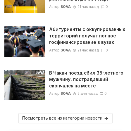
Автор
SOVA
21 час назад
0
Абитуриенты с оккупированных
территорий получат полное
госфинансирование в вузах
Автор
SOVA
21 час назад
0
В Чакви поезд сбил 35-летнего
мужчину, пострадавший
скончался на месте
Автор
SOVA
2 дня назад
0
Посмотреть все из категории новости