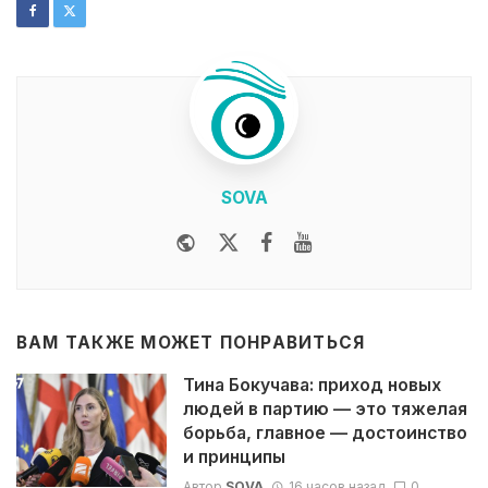
SOVA
Website
Twitter
Facebook
Youtube
ВАМ ТАКЖЕ МОЖЕТ ПОНРАВИТЬСЯ
Тина Бокучава: приход новых
людей в партию — это тяжелая
борьба, главное — достоинство
и принципы
Автор
SOVA
16 часов назад
0