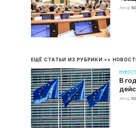
Автор
S
ЕЩЁ СТАТЬИ ИЗ РУБРИКИ =>
НОВОСТ
НОВОСТ
В го
дейс
Автор
S