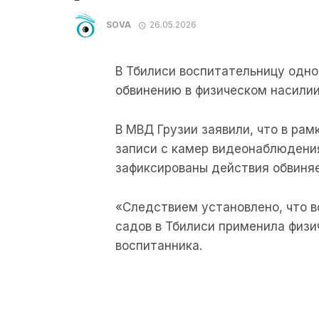
SOVA
26.05.2026
В Тбилиси воспитательницу одно
обвинению в физическом насили
В МВД Грузии заявили, что в ра
записи с камер видеонаблюдения
зафиксированы действия обвиня
«Следствием установлено, что в
садов в Тбилиси применила физи
воспитанника.