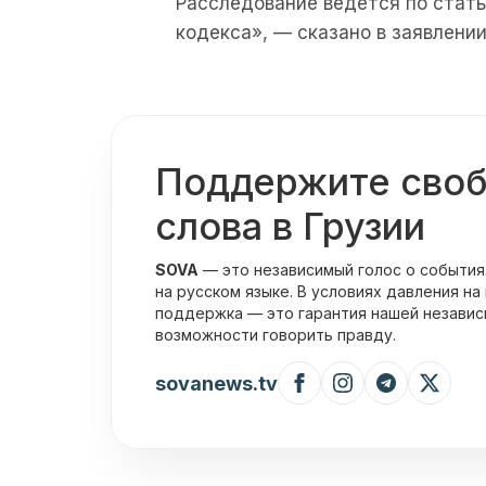
Расследование ведется по статье
кодекса», — сказано в заявлении
Поддержите сво
слова в Грузии
SOVA
— это независимый голос о события
на русском языке. В условиях давления на
поддержка — это гарантия нашей независ
возможности говорить правду.
sovanews.tv