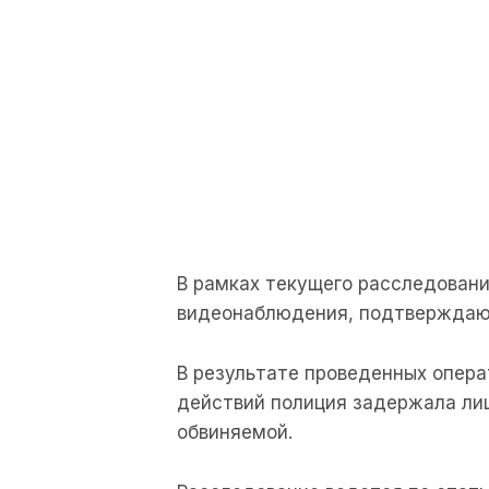
В рамках текущего расследован
видеонаблюдения, подтверждаю
В результате проведенных опер
действий полиция задержала лиц
обвиняемой.