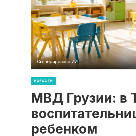
Сгенерировано ИИ
НОВОСТИ
МВД Грузии: в 
воспитательниц
ребенком