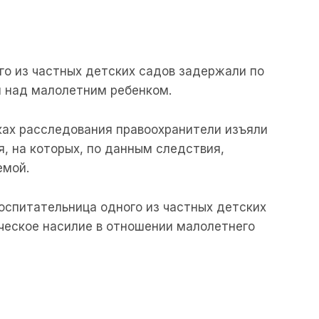
го из частных детских садов задержали по
и над малолетним ребенком.
мках расследования правоохранители изъяли
, на которых, по данным следствия,
емой.
оспитательница одного из частных детских
ческое насилие в отношении малолетнего