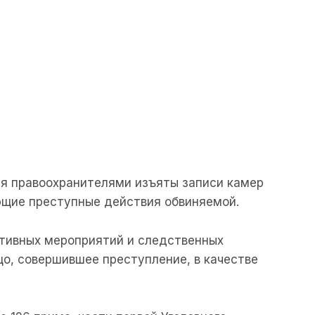
ия правоохранителями изъяты записи камер
щие преступные действия обвиняемой.
ативных мероприятий и следственных
о, совершившее преступление, в качестве