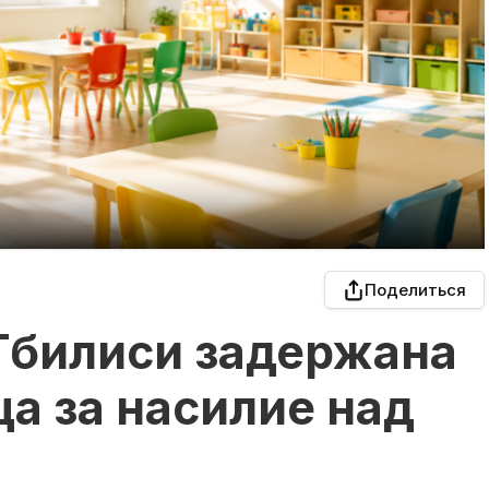
Поделиться
Тбилиси задержана
а за насилие над